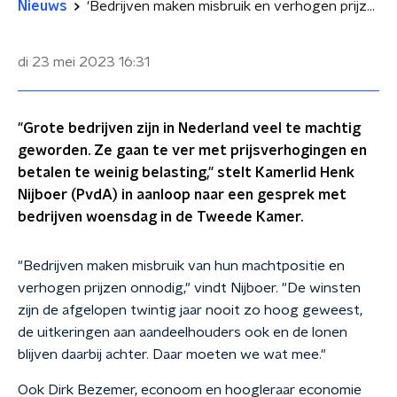
Nieuws
'Bedrijven maken misbruik en verhogen prijzen onnodig'
di 23 mei 2023
16:31
"Grote bedrijven zijn in Nederland veel te machtig
geworden. Ze gaan te ver met prijsverhogingen en
betalen te weinig belasting," stelt Kamerlid Henk
Nijboer (PvdA) in aanloop naar een gesprek met
bedrijven woensdag in de Tweede Kamer.
"Bedrijven maken misbruik van hun machtpositie en
verhogen prijzen onnodig," vindt Nijboer. "De winsten
zijn de afgelopen twintig jaar nooit zo hoog geweest,
de uitkeringen aan aandeelhouders ook en de lonen
blijven daarbij achter. Daar moeten we wat mee."
Ook Dirk Bezemer, econoom en hoogleraar economie