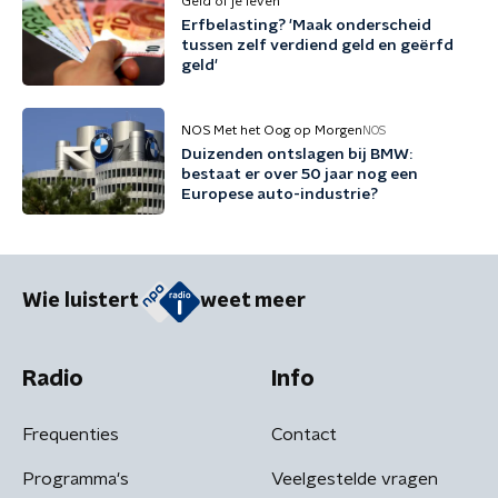
Geld of je leven
Erfbelasting? 'Maak onderscheid
tussen zelf verdiend geld en geërfd
geld'
NOS Met het Oog op Morgen
NOS
Duizenden ontslagen bij BMW:
bestaat er over 50 jaar nog een
Europese auto-industrie?
Wie luistert
weet meer
Radio
Info
Frequenties
Contact
Programma's
Veelgestelde vragen