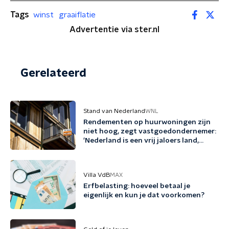
Tags
winst
graaiflatie
Advertentie via ster.nl
Gerelateerd
Stand van Nederland
WNL
Rendementen op huurwoningen zijn
niet hoog, zegt vastgoedondernemer:
'Nederland is een vrij jaloers land,
zeker richting beleggers'
Villa VdB
MAX
Erfbelasting: hoeveel betaal je
eigenlijk en kun je dat voorkomen?