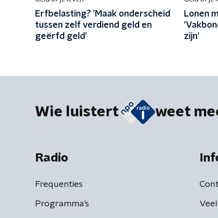
Erfbelasting? 'Maak onderscheid
Lonen m
tussen zelf verdiend geld en
'Vakbon
geërfd geld'
zijn'
Wie luistert
weet me
Radio
Inf
Frequenties
Cont
Programma's
Veel