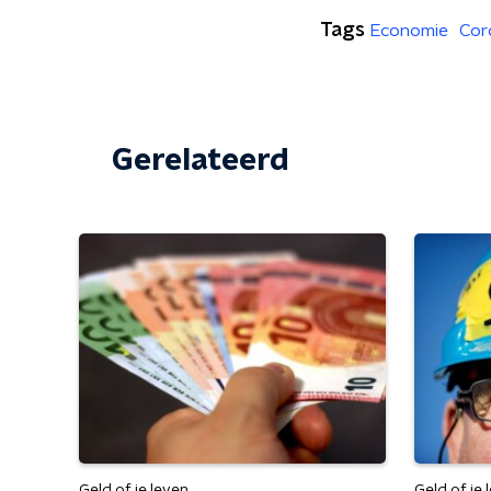
Tags
Economie
Cor
Gerelateerd
Geld of je leven
Geld of je 