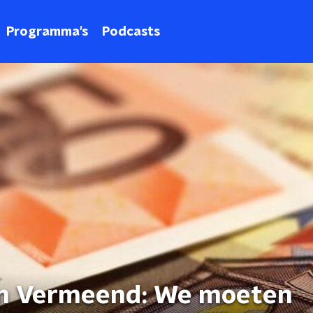
Programma's
Podcasts
em Vermeend: We moeten