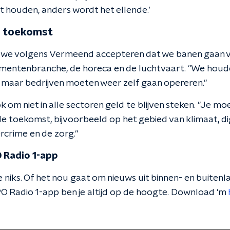
houden, anders wordt het ellende.’
e toekomst
we volgens Vermeend accepteren dat we banen gaan v
mentenbranche, de horeca en de luchtvaart. "We houde
, maar bedrijven moeten weer zelf gaan opereren."
ok om niet in alle sectoren geld te blijven steken. "Je mo
 toekomst, bijvoorbeeld op het gebied van klimaat, digi
rcrime en de zorg."
 Radio 1-app
 niks. Of het nou gaat om nieuws uit binnen- en buitenla
O Radio 1-app ben je altijd op de hoogte. Download 'm