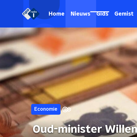
Home
Nieuws
Gids
Gemist
Economie
Oud-minister Will