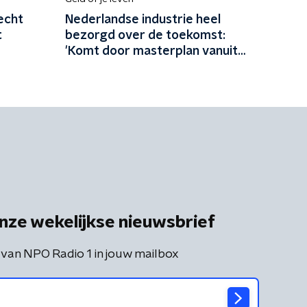
echt
Nederlandse industrie heel
t
bezorgd over de toekomst:
'Komt door masterplan vanuit
China'
nze wekelijkse nieuwsbrief
 van NPO Radio 1 in jouw mailbox