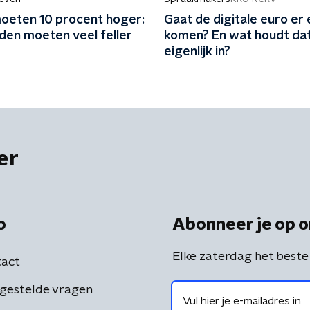
oeten 10 procent hoger:
Gaat de digitale euro er 
den moeten veel feller
komen? En wat houdt da
eigenlijk in?
er
o
Abonneer je op o
Elke zaterdag het beste
act
gestelde vragen