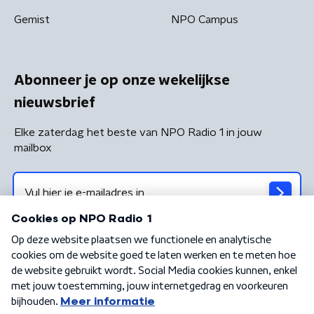
Gemist
NPO Campus
Abonneer je op onze wekelijkse
nieuwsbrief
Elke zaterdag het beste van NPO Radio 1 in jouw
mailbox
Algemene voorwaarden
Privacybeleid