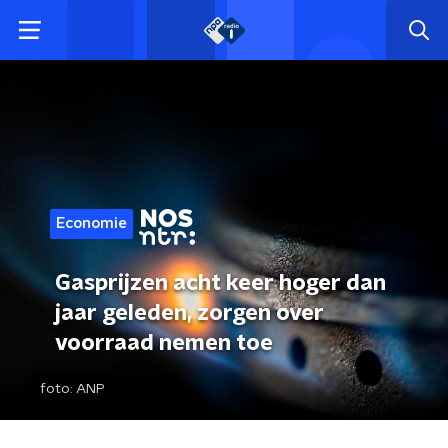
Economie
Gasprijzen acht keer hoger dan
jaar geleden, zorgen over
voorraad nemen toe
foto:
ANP