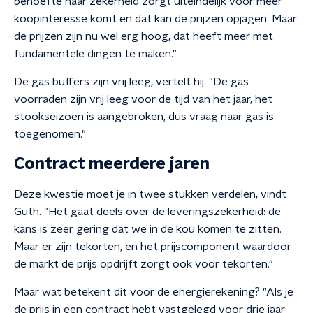
behoefte naar zekerheid zorgt uiteindelijk voor meer
koopinteresse komt en dat kan de prijzen opjagen. Maar
de prijzen zijn nu wel erg hoog, dat heeft meer met
fundamentele dingen te maken."
De gas buffers zijn vrij leeg, vertelt hij. "De gas
voorraden zijn vrij leeg voor de tijd van het jaar, het
stookseizoen is aangebroken, dus vraag naar gas is
toegenomen."
Contract meerdere jaren
Deze kwestie moet je in twee stukken verdelen, vindt
Guth. "Het gaat deels over de leveringszekerheid: de
kans is zeer gering dat we in de kou komen te zitten.
Maar er zijn tekorten, en het prijscomponent waardoor
de markt de prijs opdrijft zorgt ook voor tekorten."
Maar wat betekent dit voor de energierekening? "Als je
de prijs in een contract hebt vastgelegd voor drie jaar