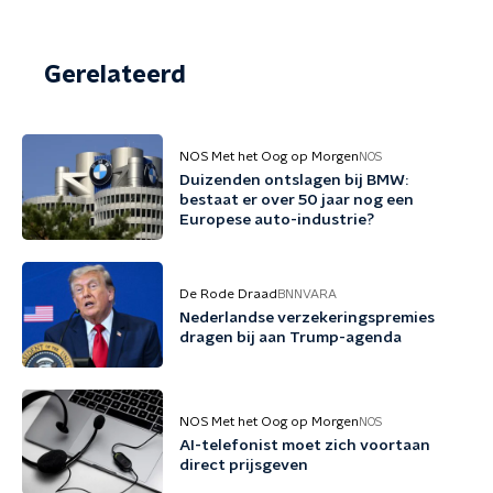
Gerelateerd
NOS Met het Oog op Morgen
NOS
Duizenden ontslagen bij BMW:
bestaat er over 50 jaar nog een
Europese auto-industrie?
De Rode Draad
BNNVARA
Nederlandse verzekeringspremies
dragen bij aan Trump-agenda
NOS Met het Oog op Morgen
NOS
AI-telefonist moet zich voortaan
direct prijsgeven