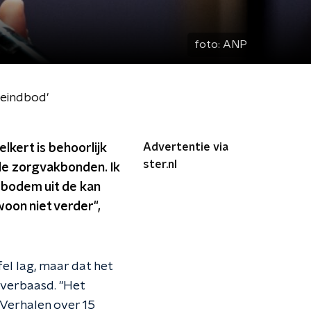
foto:
ANP
 eindbod'
Advertentie via
kert is behoorlijk
ster.nl
 de zorgvakbonden. Ik
 bodem uit de kan
on niet verder",
el lag, maar dat het
 verbaasd. "Het
 Verhalen over 15