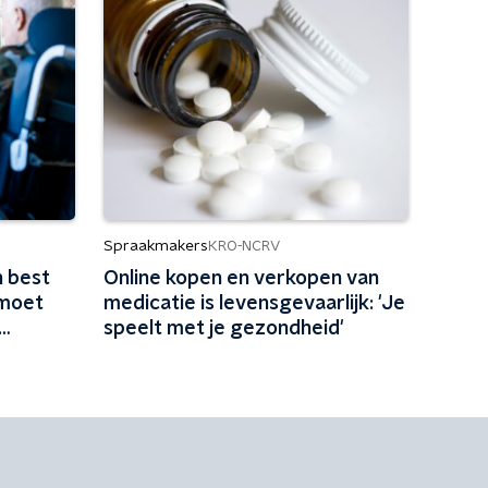
Spraakmakers
KRO-NCRV
 best
Online kopen en verkopen van
 moet
medicatie is levensgevaarlijk: 'Je
speelt met je gezondheid'