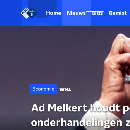
Home
Nieuws
Gids
Gemist
Economie
Ad Melkert houdt po
onderhandelingen zi