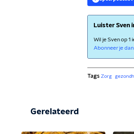
Luister Sven 
Wil je Sven op 1
Abonneer je dan 
Tags
Zorg
gezondh
Gerelateerd