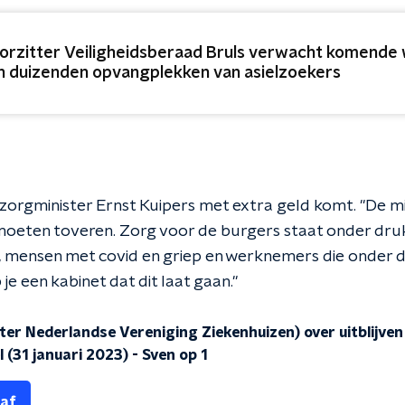
orzitter Veiligheidsberaad Bruls verwacht komende 
n duizenden opvangplekken van asielzoekers
zorgminister Ernst Kuipers met extra geld komt. "De mi
oeten toveren. Zorg voor de burgers staat onder druk.
is, mensen met covid en griep en werknemers die onder 
je een kabinet dat dit laat gaan."
ter Nederlandse Vereniging Ziekenhuizen) over uitblijve
 (31 januari 2023)
-
Sven op 1
 af