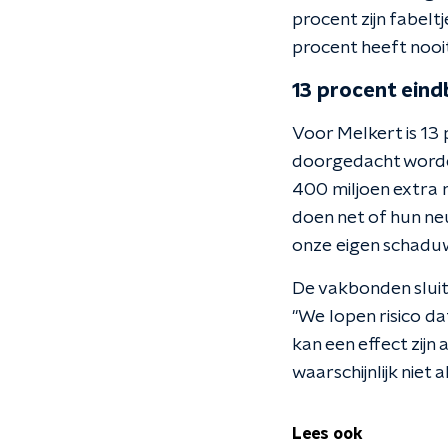
procent zijn fabelt
procent heeft nooit
13 procent ein
Voor Melkert is 13
doorgedacht worde
400 miljoen extra 
doen net of hun ne
onze eigen schaduw
De vakbonden sluite
"We lopen risico d
kan een effect zijn
waarschijnlijk niet
Lees ook