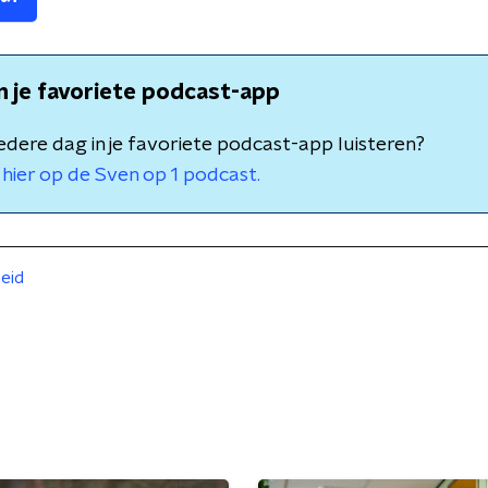
in je favoriete podcast-app
 iedere dag in je favoriete podcast-app luisteren?
hier op de Sven op 1 podcast.
eid