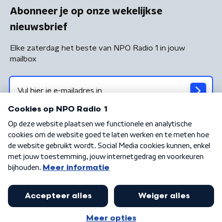
Abonneer je op onze wekelijkse
nieuwsbrief
Elke zaterdag het beste van NPO Radio 1 in jouw
mailbox
Algemene voorwaarden
Privacybeleid
Cookiebeleid