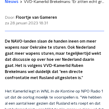
Nieuws
VVD-Kamerlid Brekelmans: 'Er zitten echt grenzen aan wat we aan Oekraïne kunnen leveren'
Door:
Floortje van Gameren
za 28 januari 2023
18:31
De NAVO-landen slaan de handen ineen om meer
wapens naar Oekraïne te sturen. Ook Nederland
gaat meer wapens sturen, maar tegelijkertijd wekt
dat discussie op over hoe ver Nederland daarin
gaat. Het is volgens VVD-Kamerlid Ruben
Brekelmans wel duidelijk dat "een directe
confrontatie met Rusland uitgesloten is."
Het Kamerlid legt in
WNL In de Kantine
op NPO Radio 1
uit dat de oorlog moeilijk te voorspellen is. "We hebben
al een aantal keer gezien dat Rusland iets roept en dat