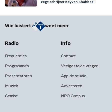
zegt schrijver Keyvan Shahbazi
Wie luistert
weet meer
Radio
Info
Frequenties
Contact
Programma's
Veelgestelde vragen
Presentatoren
App de studio
Muziek
Adverteren
Gemist
NPO Campus