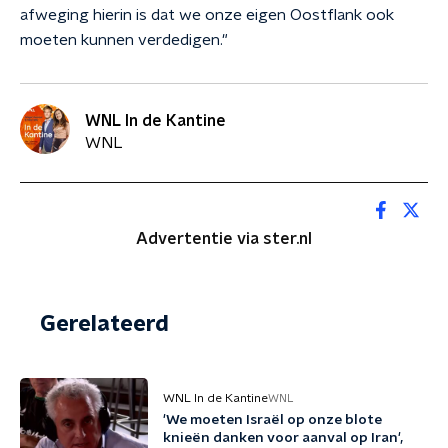
afweging hierin is dat we onze eigen Oostflank ook
moeten kunnen verdedigen."
WNL In de Kantine
WNL
Advertentie via ster.nl
Gerelateerd
WNL In de Kantine
WNL
'We moeten Israël op onze blote
knieën danken voor aanval op Iran',