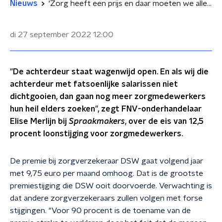
Nieuws
'Zorg heeft een prijs en daar moeten we allemaal onze bijdrage aan leveren'
di 27 september 2022
12:00
"De achterdeur staat wagenwijd open. En als wij die
achterdeur met fatsoenlijke salarissen niet
dichtgooien, dan gaan nog meer zorgmedewerkers
hun heil elders zoeken", zegt FNV-onderhandelaar
Elise Merlijn bij
Spraakmakers
, over de eis van 12,5
procent loonstijging voor zorgmedewerkers.
De premie bij zorgverzekeraar DSW gaat volgend jaar
met 9,75 euro per maand omhoog. Dat is de grootste
premiestijging die DSW ooit doorvoerde. Verwachting is
dat andere zorgverzekeraars zullen volgen met forse
stijgingen. "Voor 90 procent is de toename van de