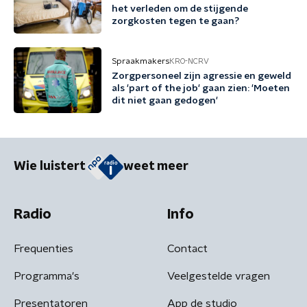
het verleden om de stijgende
zorgkosten tegen te gaan?
Spraakmakers
KRO-NCRV
Zorgpersoneel zijn agressie en geweld
als 'part of the job' gaan zien: 'Moeten
dit niet gaan gedogen'
Wie luistert
weet meer
Radio
Info
Frequenties
Contact
Programma's
Veelgestelde vragen
Presentatoren
App de studio