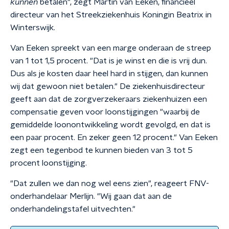
kunnen
betalen", zegt Martin van Eeken, financieel
directeur van het Streekziekenhuis Koningin Beatrix in
Winterswijk.
Van Eeken spreekt van een marge onderaan de streep
van 1 tot 1,5 procent. "Dat is je winst en die is vrij dun.
Dus als je kosten daar heel hard in stijgen, dan kunnen
wij dat gewoon niet betalen." De ziekenhuisdirecteur
geeft aan dat de zorgverzekeraars ziekenhuizen een
compensatie geven voor loonstijgingen "waarbij de
gemiddelde loonontwikkeling wordt gevolgd, en dat is
een paar procent. En zeker geen 12 procent." Van Eeken
zegt een tegenbod te kunnen bieden van 3 tot 5
procent loonstijging.
"Dat zullen we dan nog wel eens zien", reageert FNV-
onderhandelaar Merlijn. "Wij gaan dat aan de
onderhandelingstafel uitvechten."