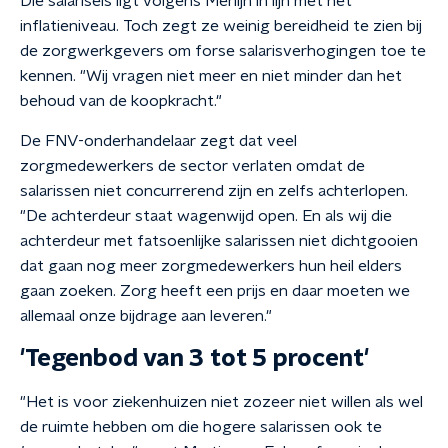
Die salariseis ligt volgens Merlijn in lijn met het
inflatieniveau. Toch zegt ze weinig bereidheid te zien bij
de zorgwerkgevers om forse salarisverhogingen toe te
kennen. "Wij vragen niet meer en niet minder dan het
behoud van de koopkracht."
De FNV-onderhandelaar zegt dat veel
zorgmedewerkers de sector verlaten omdat de
salarissen niet concurrerend zijn en zelfs achterlopen.
"De achterdeur staat wagenwijd open. En als wij die
achterdeur met fatsoenlijke salarissen niet dichtgooien
dat gaan nog meer zorgmedewerkers hun heil elders
gaan zoeken. Zorg heeft een prijs en daar moeten we
allemaal onze bijdrage aan leveren."
'Tegenbod van 3 tot 5 procent'
"Het is voor ziekenhuizen niet zozeer niet willen als wel
de ruimte hebben om die hogere salarissen ook te