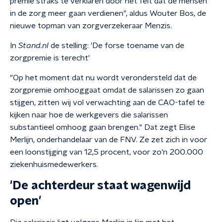
premie straks te verklaren door het feit dat de mensen
in de zorg meer gaan verdienen", aldus Wouter Bos, de
nieuwe topman van zorgverzekeraar Menzis.
In
Stand.nl
de stelling: 'De forse toename van de
zorgpremie is terecht'
"Op het moment dat nu wordt verondersteld dat de
zorgpremie omhooggaat omdat de salarissen zo gaan
stijgen, zitten wij vol verwachting aan de CAO-tafel te
kijken naar hoe de werkgevers die salarissen
substantieel omhoog gaan brengen." Dat zegt Elise
Merlijn, onderhandelaar van de FNV. Ze zet zich in voor
een loonstijging van 12,5 procent, voor zo’n 200.000
ziekenhuismedewerkers.
'De achterdeur staat wagenwijd
open'