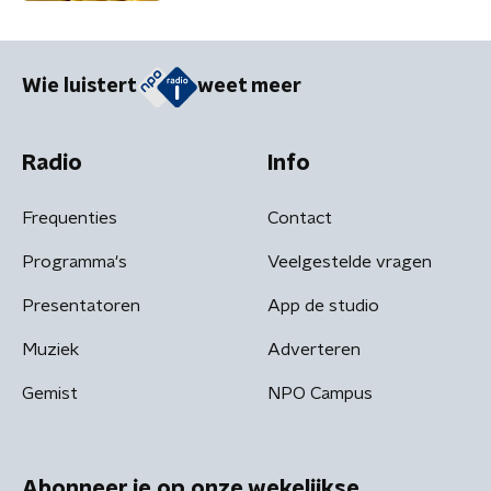
Wie luistert
weet meer
Radio
Info
Frequenties
Contact
Programma's
Veelgestelde vragen
Presentatoren
App de studio
Muziek
Adverteren
Gemist
NPO Campus
Abonneer je op onze wekelijkse