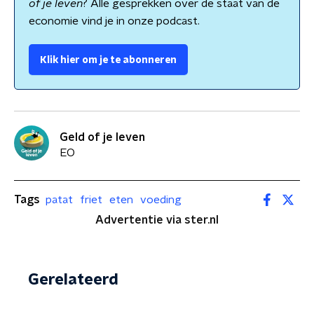
of je leven
? Alle gesprekken over de staat van de
economie vind je in onze podcast.
Klik hier om je te abonneren
Geld of je leven
EO
Tags
patat
friet
eten
voeding
Advertentie via ster.nl
Gerelateerd