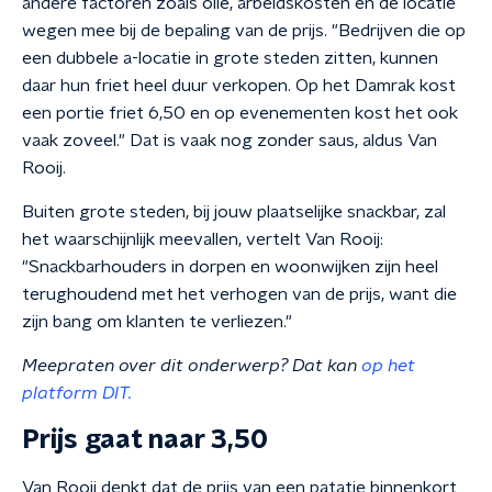
andere factoren zoals olie, arbeidskosten en de locatie
wegen mee bij de bepaling van de prijs. "Bedrijven die op
een dubbele a-locatie in grote steden zitten, kunnen
daar hun friet heel duur verkopen. Op het Damrak kost
een portie friet 6,50 en op evenementen kost het ook
vaak zoveel." Dat is vaak nog zonder saus, aldus Van
Rooij.
Buiten grote steden, bij jouw plaatselijke snackbar, zal
het waarschijnlijk meevallen, vertelt Van Rooij:
"Snackbarhouders in dorpen en woonwijken zijn heel
terughoudend met het verhogen van de prijs, want die
zijn bang om klanten te verliezen."
Meepraten over dit onderwerp? Dat kan
op het
platform DIT.
Prijs gaat naar 3,50
Van Rooij denkt dat de prijs van een patatje binnenkort