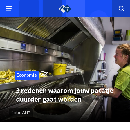
Economie
3 redenen waarom jouw patatje
duurder gaat worden
foto:
ANP