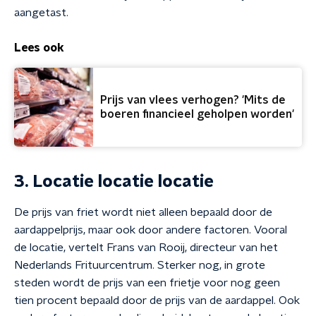
aangetast.
Lees ook
Prijs van vlees verhogen? 'Mits de
boeren financieel geholpen worden'
3. Locatie locatie locatie
De prijs van friet wordt niet alleen bepaald door de
aardappelprijs, maar ook door andere factoren. Vooral
de locatie, vertelt Frans van Rooij, directeur van het
Nederlands Frituurcentrum. Sterker nog, in grote
steden wordt de prijs van een frietje voor nog geen
tien procent bepaald door de prijs van de aardappel. Ook