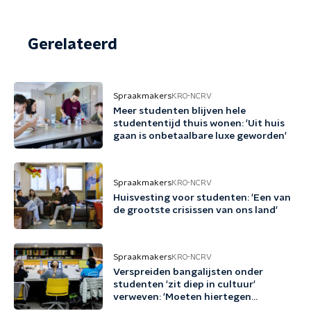
Gerelateerd
Spraakmakers
KRO-NCRV
Meer studenten blijven hele
studententijd thuis wonen: 'Uit huis
gaan is onbetaalbare luxe geworden'
Spraakmakers
KRO-NCRV
Huisvesting voor studenten: 'Een van
de grootste crisissen van ons land'
Spraakmakers
KRO-NCRV
Verspreiden bangalijsten onder
studenten 'zit diep in cultuur'
verweven: 'Moeten hiertegen
optreden'