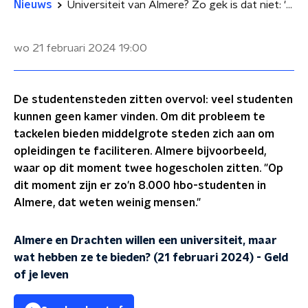
Nieuws
Universiteit van Almere? Zo gek is dat niet: 'Er studeren hier al 8000 mensen'
wo 21 februari 2024
19:00
De studentensteden zitten overvol: veel studenten
kunnen geen kamer vinden. Om dit probleem te
tackelen bieden middelgrote steden zich aan om
opleidingen te faciliteren. Almere bijvoorbeeld,
waar op dit moment twee hogescholen zitten. "Op
dit moment zijn er zo'n 8.000 hbo-studenten in
Almere, dat weten weinig mensen."
Almere en Drachten willen een universiteit, maar
wat hebben ze te bieden? (21 februari 2024)
-
Geld
of je leven