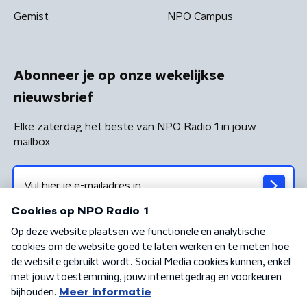
Gemist
NPO Campus
Abonneer je op onze wekelijkse
nieuwsbrief
Elke zaterdag het beste van NPO Radio 1 in jouw
mailbox
Algemene voorwaarden
Privacybeleid
Cookiebeleid