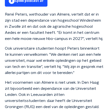
Speel podcast af
René Peters, wethouder van Almere, vertelt dat er in
zijn stad een dependance van hogeschool Windesheim
in Zwolle zit en dat ook de agrarische hogeschool
Aedes er een faculteit heeft. "Er komt in het centrum
een hele mooie nieuwe hbo-campus in 2027", vertelt hij.
Ook universitaire studenten hoopt Peters binnenkort
te kunnen verwelkomen: "We denken niet aan een hele
universiteit, maar wel enkele opleidingen op het gebied
van tech en transitie", vertelt hij. "Wij zijn in gesprek met
allerlei partijen om dit voor te bereiden."
Het voornemen van Almere is niet uniek. In Den Haag
zit bijvoorbeeld een dependance van de Universiteit
Leiden. Ook in Leeuwarden zitten
universiteitsstudenten: daar heeft de Universiteit
Groningen (RUG) een deel van de opleidingen gestald.