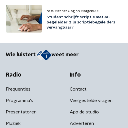
NOS Met het Oog op Morgen
NOS
Student schrijft scriptie met AI-
begeleider: zijn scriptiebegeleiders
vervangbaar?
Wie luistert
weet meer
Radio
Info
Frequenties
Contact
Programma's
Veelgestelde vragen
Presentatoren
App de studio
Muziek
Adverteren