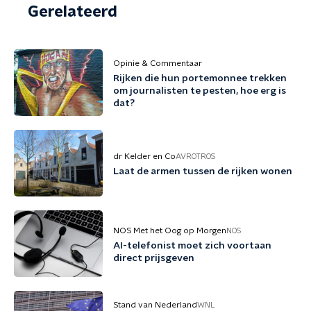
Gerelateerd
Opinie & Commentaar
Rijken die hun portemonnee trekken
om journalisten te pesten, hoe erg is
dat?
dr Kelder en Co
AVROTROS
Laat de armen tussen de rijken wonen
NOS Met het Oog op Morgen
NOS
AI-telefonist moet zich voortaan
direct prijsgeven
Stand van Nederland
WNL