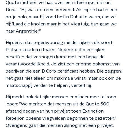
Quote met een verhaal over een steenrijke man uit
Dubai. "Hij was extreem verwend. Als hij zin had in een
potje polo, maar hij vond het in Dubai te warm, dan zei
hij: 'Laad die knollen maar in het vliegtuig, dan gaan we
naar Argentinië.'"
Hij denkt dat tegenwoordig minder rijken zulk soort
fratsen zouden uithalen. "Ik denk dat meer rijken
beseffen dat vermogen komt met een bepaalde
verantwoordelijkheid. Je ziet een enorme opkomst van
bedrijven die een B Corp-certificaat hebben. Die zeggen:
het gaat niet alleen om maximale winst, maar ook om de
maatschappij verder te helpen", vertelt hij.
Hij merkt ook dat rijke mensen er minder mee te koop
lopen: "We merkten dat mensen uit de Quote 500
afstand deden van hun privéjet toen Extinction
Rebellion opeens vliegvelden begonnen te bezetten."
Overigens gaan die mensen alsnog met een privéjet,