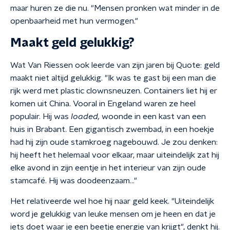
maar huren ze die nu. "Mensen pronken wat minder in de
openbaarheid met hun vermogen."
Maakt geld gelukkig?
Wat Van Riessen ook leerde van zijn jaren bij Quote: geld
maakt niet altijd gelukkig. "Ik was te gast bij een man die
rijk werd met plastic clownsneuzen. Containers liet hij er
komen uit China. Vooral in Engeland waren ze heel
populair. Hij was
loaded,
woonde in een kast van een
huis in Brabant. Een gigantisch zwembad, in een hoekje
had hij zijn oude stamkroeg nagebouwd. Je zou denken:
hij heeft het helemaal voor elkaar, maar uiteindelijk zat hij
elke avond in zijn eentje in het interieur van zijn oude
stamcafé. Hij was doodeenzaam…"
Het relativeerde wel hoe hij naar geld keek. "Uiteindelijk
word je gelukkig van leuke mensen om je heen en dat je
iets doet waar je een beetje energie van krijgt", denkt hij.