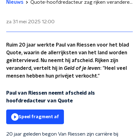
Nieuws
Quote-hoofdredacteur zag rijken veranderen: 'Veel verkochten hun privéjet'
za 31 mei 2025
12:00
Ruim 20 jaar werkte Paul van Riessen voor het blad
Quote, waarin de allerrijksten van het land worden
geïnterviewd. Nu neemt hij afscheid. Rijken zijn
veranderd, vertelt hij in
Geld of je leven
: "Heel veel
mensen hebben hun privéjet verkocht."
Paul van Riessen neemt afscheid als
hoofdredacteur van Quote
Speel fragment af
20 jaar geleden begon Van Riessen zijn carrière bij