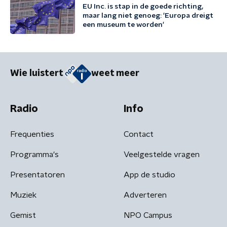
EU Inc. is stap in de goede richting,
maar lang niet genoeg: 'Europa dreigt
een museum te worden'
Wie luistert
weet meer
Radio
Info
Frequenties
Contact
Programma's
Veelgestelde vragen
Presentatoren
App de studio
Muziek
Adverteren
Gemist
NPO Campus