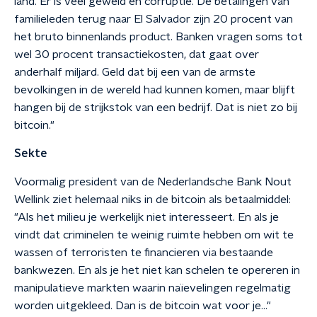
land. Er is veel geweld en corruptie. De betalingen van
familieleden terug naar El Salvador zijn 20 procent van
het bruto binnenlands product. Banken vragen soms tot
wel 30 procent transactiekosten, dat gaat over
anderhalf miljard. Geld dat bij een van de armste
bevolkingen in de wereld had kunnen komen, maar blijft
hangen bij de strijkstok van een bedrijf. Dat is niet zo bij
bitcoin."
Sekte
Voormalig president van de Nederlandsche Bank Nout
Wellink ziet helemaal niks in de bitcoin als betaalmiddel:
"Als het milieu je werkelijk niet interesseert. En als je
vindt dat criminelen te weinig ruimte hebben om wit te
wassen of terroristen te financieren via bestaande
bankwezen. En als je het niet kan schelen te opereren in
manipulatieve markten waarin naïevelingen regelmatig
worden uitgekleed. Dan is de bitcoin wat voor je…"