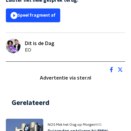
Luister het hele gesprek terug:
Speel fragment af
Dit is de Dag
EO
Advertentie via ster.nl
Gerelateerd
NOS Met het Oog op Morgen
NOS