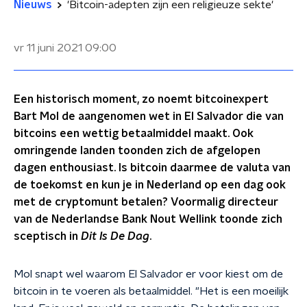
Nieuws
'Bitcoin-adepten zijn een religieuze sekte'
vr 11 juni 2021
09:00
Een historisch moment, zo noemt bitcoinexpert
Bart Mol de aangenomen wet in El Salvador die van
bitcoins een wettig betaalmiddel maakt. Ook
omringende landen toonden zich de afgelopen
dagen enthousiast. Is bitcoin daarmee de valuta van
de toekomst en kun je in Nederland op een dag ook
met de cryptomunt betalen? Voormalig directeur
van de Nederlandse Bank Nout Wellink toonde zich
sceptisch in
Dit Is De Dag
.
Mol snapt wel waarom El Salvador er voor kiest om de
bitcoin in te voeren als betaalmiddel. "Het is een moeilijk