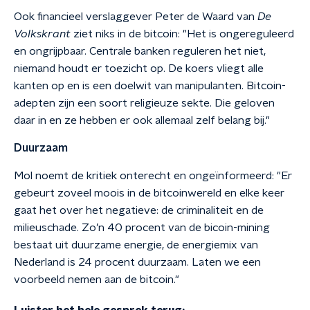
Ook financieel verslaggever Peter de Waard van
De
Volkskrant
ziet niks in de bitcoin: "Het is ongereguleerd
en ongrijpbaar. Centrale banken reguleren het niet,
niemand houdt er toezicht op. De koers vliegt alle
kanten op en is een doelwit van manipulanten. Bitcoin-
adepten zijn een soort religieuze sekte. Die geloven
daar in en ze hebben er ook allemaal zelf belang bij."
Duurzaam
Mol noemt de kritiek onterecht en ongeïnformeerd: "Er
gebeurt zoveel moois in de bitcoinwereld en elke keer
gaat het over het negatieve: de criminaliteit en de
milieuschade. Zo’n 40 procent van de bicoin-mining
bestaat uit duurzame energie, de energiemix van
Nederland is 24 procent duurzaam. Laten we een
voorbeeld nemen aan de bitcoin."