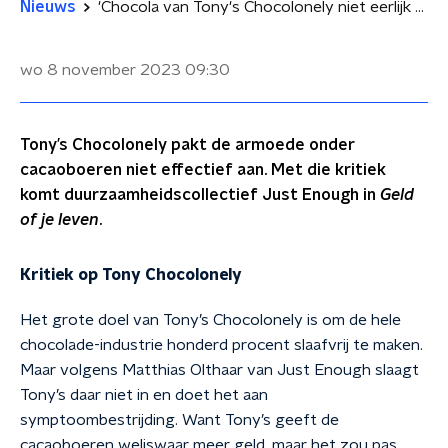
Nieuws
'Chocola van Tony's Chocolonely niet eerlijk genoeg'
wo 8 november 2023
09:30
Tony’s Chocolonely pakt de armoede onder
cacaoboeren niet effectief aan. Met die kritiek
komt duurzaamheidscollectief Just Enough in
Geld
of je leven
.
Kritiek op Tony Chocolonely
Het grote doel van Tony’s Chocolonely is om de hele
chocolade-industrie honderd procent slaafvrij te maken.
Maar volgens Matthias Olthaar van Just Enough slaagt
Tony’s daar niet in en doet het aan
symptoombestrijding. Want Tony’s geeft de
cacaoboeren weliswaar meer geld, maar het zou pas