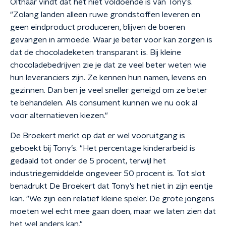
Olthaar vindt dat het niet voldoende is van Tony’s.
"Zolang landen alleen ruwe grondstoffen leveren en
geen eindproduct produceren, blijven de boeren
gevangen in armoede. Waar je beter voor kan zorgen is
dat de chocoladeketen transparant is. Bij kleine
chocoladebedrijven zie je dat ze veel beter weten wie
hun leveranciers zijn. Ze kennen hun namen, levens en
gezinnen. Dan ben je veel sneller geneigd om ze beter
te behandelen. Als consument kunnen we nu ook al
voor alternatieven kiezen."
De Broekert merkt op dat er wel vooruitgang is
geboekt bij Tony’s. "Het percentage kinderarbeid is
gedaald tot onder de 5 procent, terwijl het
industriegemiddelde ongeveer 50 procent is. Tot slot
benadrukt De Broekert dat Tony’s het niet in zijn eentje
kan. "We zijn een relatief kleine speler. De grote jongens
moeten wel echt mee gaan doen, maar we laten zien dat
het wel anders kan."