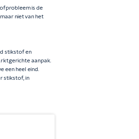
tofprobleem is de
aar niet van het
d stikstof en
rktgerichte aanpak.
e een heel eind.
stikstof, in