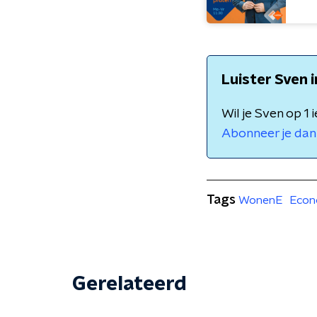
Luister Sven 
Wil je Sven op 1
Abonneer je dan 
Tags
WonenE
Econ
Gerelateerd