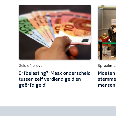
Geld of je leven
Spraakma
Erfbelasting? 'Maak onderscheid
Moeten 
tussen zelf verdiend geld en
stemmen
geërfd geld'
mensen 
de norm