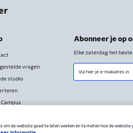
er
o
Abonneer je op o
Elke zaterdag het beste
act
gestelde vragen
de studio
erteren
 Campus