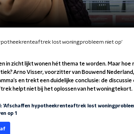
potheekrenteaftrek lost woningprobleem niet op'
n in zicht lijkt wonen hét thema te worden. Maar hoe re
itiek? Arno Visser, voorzitter van Bouwend Nederland
ma’s en trekt een duidelijke conclusie: de discussie
ek helpt niet bij het oplossen van het woningtekort.
 'Afschaffen hypotheekrenteaftrek lost woningprobleem
ven op 1
 af