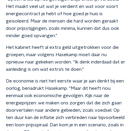
Het maakt veel uit wat je verdient en wat voor soort
energiecontract je hebt of hoe goed je huis is
geïsoleerd. Maar de mensen die hard worden geraakt
door prijsstijgingen, zoals minima, kunnen dat dus ook
minder goed opvangen."
Het kabinet heeft al extra geld uitgetrokken voor die
groepen, maar volgens Hasekamp moet daar nu
opnieuw naar gekeken worden. "Ik denk inderdaad dat er
aanleiding is om wat extra’s te doen."
De economie is niet het eerste waar je aan denkt bij een
oorlog, benadrukt Hasekamp. "Maar dit heeft nou
eenmaal ook economische gevolgen. Kijk naar de
energieprijzen: we maken ons zorgen dat die zich gaan
doorvertalen naar andere gebieden, zoals voedsel. Op
ten duur kan de inflatie zich verbreden naar bijvoorbeeld
een loon-prijsspiraal. Dan kom je in een scenario, zoals in