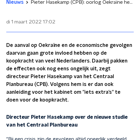
Nieuws
Pieter Hasekamp (CPB): oorlog Oekraïne heeft forse gevolgen voor onze koopkracht
di 1 maart 2022
17:02
De aanval op Oekraïne en de economische gevolgen
daarvan gaan grote invloed hebben op de
koopkracht van veel Nederlanders. Daarbij pakken
de effecten ook nog eens ongelijk uit, zegt
directeur Pieter Hasekamp van het Centraal
Planbureau (CPB). Volgens hem is er dan ook
aanleiding voor het kabinet om "iets extra’s" te
doen voor de koopkracht.
Directeur Pieter Hasekamp over de nieuwe studie
van het Centraal Planbureau
"Bij een crisis zijn de gevolgen altijd oneerlijk verdeeld.