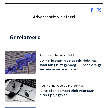
Advertentie via ster.nl
Gerelateerd
Stand van Nederland
WNL
EU Inc. is stap in de goede richting,
maar lang niet genoeg: 'Europa dreigt
een museum te worden'
NOS Met het Oog op Morgen
NOS
AI-telefonist moet zich voortaan
direct prijsgeven