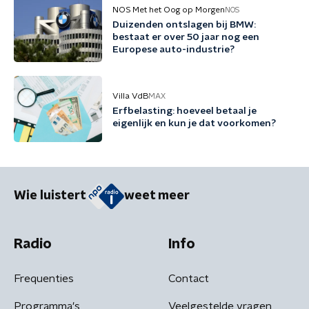
NOS Met het Oog op Morgen
NOS
Duizenden ontslagen bij BMW:
bestaat er over 50 jaar nog een
Europese auto-industrie?
Villa VdB
MAX
Erfbelasting: hoeveel betaal je
eigenlijk en kun je dat voorkomen?
Wie luistert
weet meer
Radio
Info
Frequenties
Contact
Programma's
Veelgestelde vragen