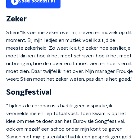
Speel podcast af
Zeker
Stien: "Ik voel me zeker over mijn leven en muziek op dit
moment. Bij mijn liedjes en muziek voel ik altijd de
meeste zekerheid. Zo weet ik altijd zeker hoe een liedje
moet klinken, hoe ik het moet schrijven, hoe ik het moet
uitbrengen, hoe de cover eruit moet zien en hoe ik eruit
moet zien. Daar twijfel ik niet over. Mijn manager Froukje
weet: Stien moet het zeker weten, pas dan is het goed."
Songfestival
“Tijdens de coronacrisis had ik geen inspiratie, ik
verveelde me en liep totaal vast. Toen kwam ik op het
idee om mee te doen aan het Eurovisie Songfestival,
ook om mezelf een schop onder mijn kont te geven.
Samen met mijn platenlabel had ik een gesprek geregeld