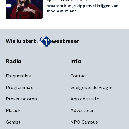
Waarom kun je kippenvel krijgen van
mooie muziek?
Wie luistert
weet meer
Radio
Info
Frequenties
Contact
Programma's
Veelgestelde vragen
Presentatoren
App de studio
Muziek
Adverteren
Gemist
NPO Campus