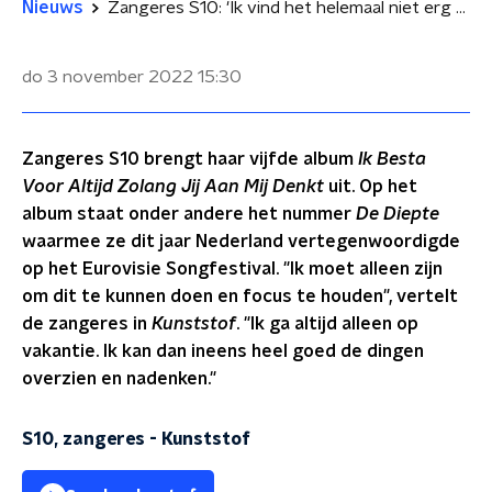
Nieuws
Zangeres S10: 'Ik vind het helemaal niet erg om eenzaam te zijn'
do 3 november 2022
15:30
Zangeres S10 brengt haar vijfde album
Ik Besta
Voor Altijd Zolang Jij Aan Mij Denkt
uit. Op het
album staat onder andere het nummer
De Diepte
waarmee ze dit jaar Nederland vertegenwoordigde
op het Eurovisie Songfestival. "Ik moet alleen zijn
om dit te kunnen doen en focus te houden", vertelt
de zangeres in
Kunststof
. "Ik ga altijd alleen op
vakantie. Ik kan dan ineens heel goed de dingen
overzien en nadenken."
S10, zangeres
-
Kunststof