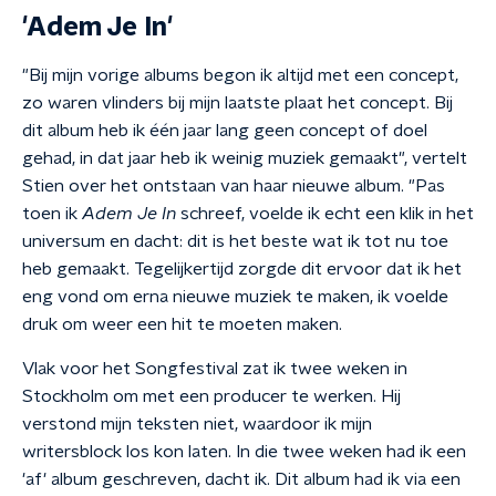
'Adem Je In'
"Bij mijn vorige albums begon ik altijd met een concept,
zo waren vlinders bij mijn laatste plaat het concept. Bij
dit album heb ik één jaar lang geen concept of doel
gehad, in dat jaar heb ik weinig muziek gemaakt", vertelt
Stien over het ontstaan van haar nieuwe album. "Pas
toen ik
Adem Je In
schreef, voelde ik echt een klik in het
universum en dacht: dit is het beste wat ik tot nu toe
heb gemaakt. Tegelijkertijd zorgde dit ervoor dat ik het
eng vond om erna nieuwe muziek te maken, ik voelde
druk om weer een hit te moeten maken.
Vlak voor het Songfestival zat ik twee weken in
Stockholm om met een producer te werken. Hij
verstond mijn teksten niet, waardoor ik mijn
writersblock los kon laten. In die twee weken had ik een
'af' album geschreven, dacht ik. Dit album had ik via een