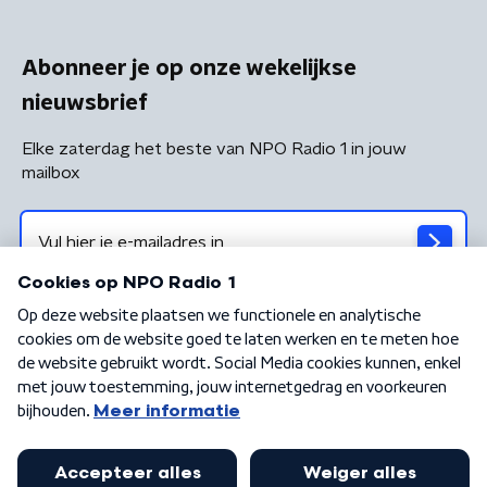
Abonneer je op onze wekelijkse
nieuwsbrief
Elke zaterdag het beste van NPO Radio 1 in jouw
mailbox
Algemene voorwaarden
Privacybeleid
Cookiebeleid