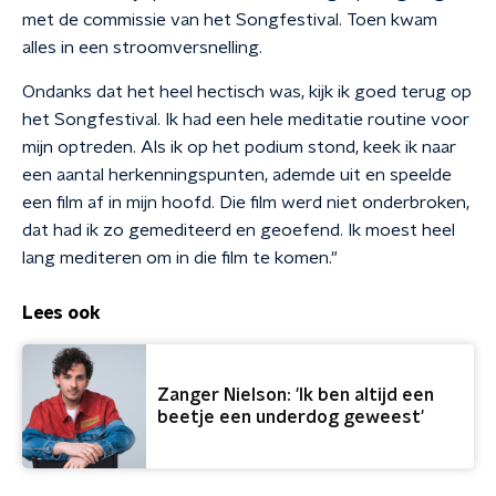
met de commissie van het Songfestival. Toen kwam
alles in een stroomversnelling.
Ondanks dat het heel hectisch was, kijk ik goed terug op
het Songfestival. Ik had een hele meditatie routine voor
mijn optreden. Als ik op het podium stond, keek ik naar
een aantal herkenningspunten, ademde uit en speelde
een film af in mijn hoofd. Die film werd niet onderbroken,
dat had ik zo gemediteerd en geoefend. Ik moest heel
lang mediteren om in die film te komen."
Lees ook
Zanger Nielson: 'Ik ben altijd een
beetje een underdog geweest'