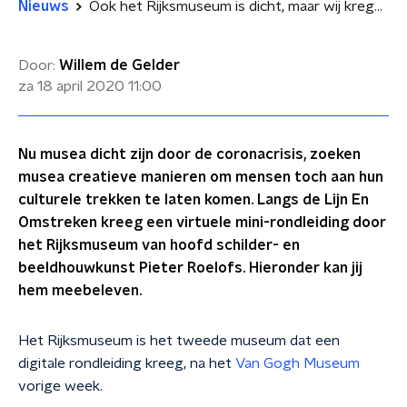
Nieuws
Ook het Rijksmuseum is dicht, maar wij kregen een virtuele mini-rondleiding
Door:
Willem de Gelder
za 18 april 2020
11:00
Nu musea dicht zijn door de coronacrisis, zoeken
musea creatieve manieren om mensen toch aan hun
culturele trekken te laten komen. Langs de Lijn En
Omstreken kreeg een virtuele mini-rondleiding door
het Rijksmuseum van hoofd schilder- en
beeldhouwkunst Pieter Roelofs. Hieronder kan jij
hem meebeleven.
Het Rijksmuseum is het tweede museum dat een
digitale rondleiding kreeg, na het
Van Gogh Museum
vorige week.