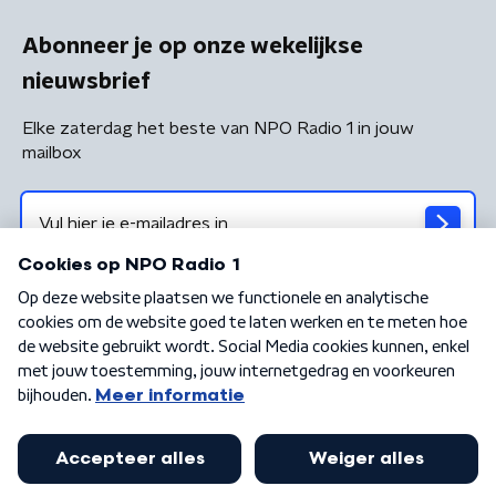
Abonneer je op onze wekelijkse
nieuwsbrief
Elke zaterdag het beste van NPO Radio 1 in jouw
mailbox
Algemene voorwaarden
Privacybeleid
Cookiebeleid