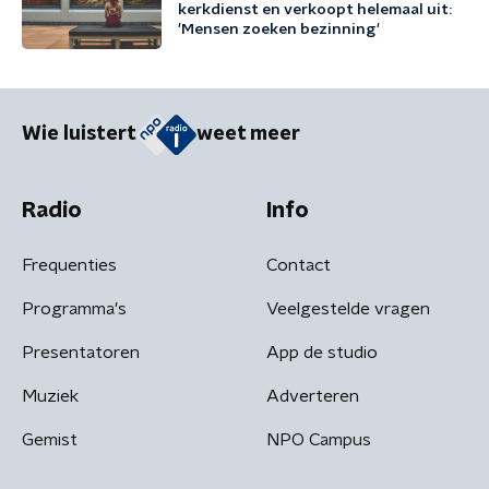
kerkdienst en verkoopt helemaal uit:
'Mensen zoeken bezinning'
Wie luistert
weet meer
Radio
Info
Frequenties
Contact
Programma's
Veelgestelde vragen
Presentatoren
App de studio
Muziek
Adverteren
Gemist
NPO Campus