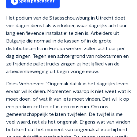
Speel podcast af
Het podium van de Stadsschouwburg in Utrecht doet
vier dagen dienst als werkvloer, waar dagelijks acht uur
lang een 'levende installatie' te zien is. Arbeiders uit
Bulgarije die normaal in de kassen of in de grote
distributiecentra in Europa werken zullen acht uur per
dag zingen. Tegen een achtergrond van robotarmen en
zelfrijdende pallettrucks zingen zij het lijflied van de
arbeidersbeweging uit begin vorige eeuw.
Dries Verhoeven: "Ongemak dat ik in het dagelijks leven
ervaar wil ik delen. Momenten waarop ik niet weet wat ik
moet doen, of wat ik van iets moet vinden. Dat wil ik op
een podium zetten of in een museum. Om ons
gemeenschappelijk te laten twijfelen. De twijfel is me
veel waard, net als het ongemak. Ergens wat van vinden
betekent dat het moment van ongemak al voorbij bent