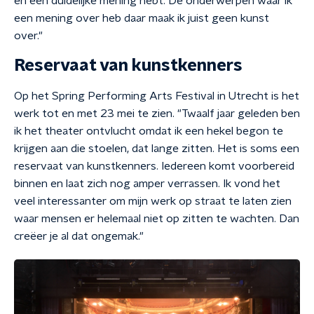
en een duidelijke mening hebt. De onderwerpen waar ik
een mening over heb daar maak ik juist geen kunst
over."
Reservaat van kunstkenners
Op het Spring Performing Arts Festival in Utrecht is het
werk tot en met 23 mei te zien. "Twaalf jaar geleden ben
ik het theater ontvlucht omdat ik een hekel begon te
krijgen aan die stoelen, dat lange zitten. Het is soms een
reservaat van kunstkenners. Iedereen komt voorbereid
binnen en laat zich nog amper verrassen. Ik vond het
veel interessanter om mijn werk op straat te laten zien
waar mensen er helemaal niet op zitten te wachten. Dan
creëer je al dat ongemak."