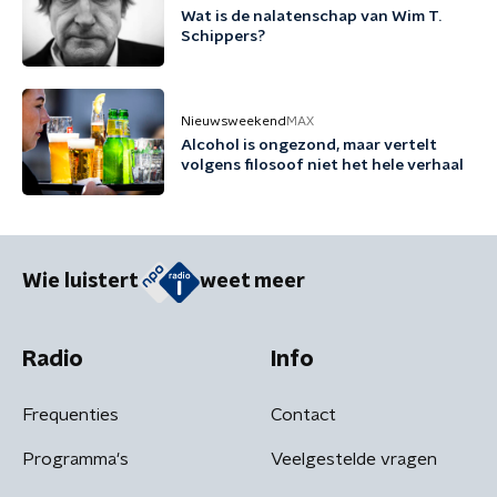
Wat is de nalatenschap van Wim T.
Schippers?
Nieuwsweekend
MAX
Alcohol is ongezond, maar vertelt
volgens filosoof niet het hele verhaal
Wie luistert
weet meer
Radio
Info
Frequenties
Contact
Programma's
Veelgestelde vragen