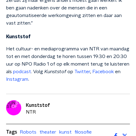
zei dat zij maar ergens anders moest gaan werken. Ik
ben gaan nadenken over de mensen die in een
geautomatiseerde werkomgeving zitten en daar aan
vast zitten."
Kunststof
Het cultuur- en mediaprogramma van NTR van maandag
tot en met donderdag te horen tussen 19:30 en 20:30
uur op NPO Radio 1 of op elk moment terug te luisteren
als
podcast
. Volg
Kunststof
op
Twitter
,
Facebook
en
Instagram
.
Kunststof
NTR
Tags
Robots
theater
kunst
filosofie