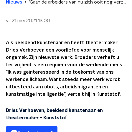
Nieuws
'Gaan de arbeiders van nu zich ooit nog verzetten tegen hun omstandigheden?'
vr 21 mei 2021
13:00
Als beeldend kunstenaar en heeft theatermaker
Dries Verhoeven een voorliefde voor menselijk
ongemak. Zijn nieuwste werk: Broeders verheft u
ter vrijheid is een requiem voor de werkende mens.
"Ik was geïnteresseerd in de toekomst van ons
werkende lichaam. Want steeds meer werk wordt
uitbesteed aan robots, arbeidsmigranten en
kunstmatige intelligentie", vertelt hij in Kunststof.
Dries Verhoeven, beeldend kunstenaar en
theatermaker
-
Kunststof