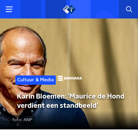
Cultuur & Media
Karin Bloemen: 'Maurice de Hond
verdient een standbeeld'
foto:
ANP