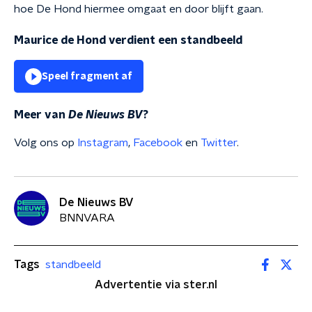
hoe De Hond hiermee omgaat en door blijft gaan.
Maurice de Hond verdient een standbeeld
Speel fragment af
Meer van
De Nieuws BV
?
Volg ons op
Instagram
,
Facebook
en
Twitter
.
De Nieuws BV
BNNVARA
Tags
standbeeld
Advertentie via ster.nl