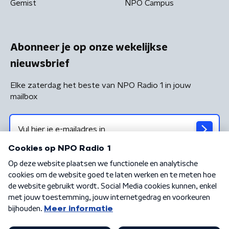
Gemist
NPO Campus
Abonneer je op onze wekelijkse
nieuwsbrief
Elke zaterdag het beste van NPO Radio 1 in jouw
mailbox
Algemene voorwaarden
Privacybeleid
Cookiebeleid