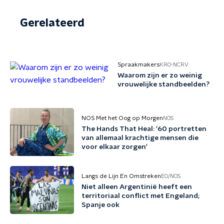
Gerelateerd
Spraakmakers
KRO-NCRV
Waarom zijn er zo weinig
vrouwelijke standbeelden?
NOS Met het Oog op Morgen
NOS
The Hands That Heal: '60 portretten
van allemaal krachtige mensen die
voor elkaar zorgen'
Langs de Lijn En Omstreken
EO/NOS
Niet alleen Argentinië heeft een
territoriaal conflict met Engeland;
Spanje ook