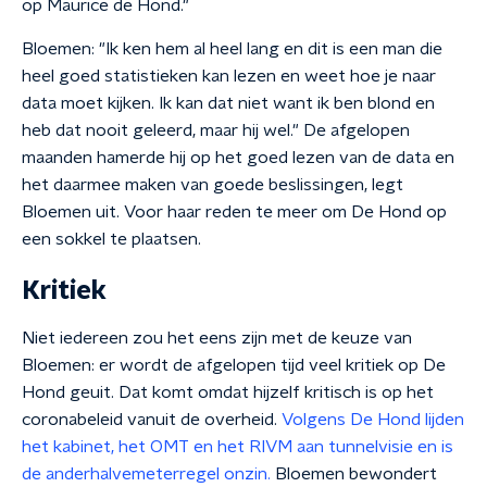
op Maurice de Hond."
Bloemen: "Ik ken hem al heel lang en dit is een man die
heel goed statistieken kan lezen en weet hoe je naar
data moet kijken. Ik kan dat niet want ik ben blond en
heb dat nooit geleerd, maar hij wel." De afgelopen
maanden hamerde hij op het goed lezen van de data en
het daarmee maken van goede beslissingen, legt
Bloemen uit. Voor haar reden te meer om De Hond op
een sokkel te plaatsen.
Kritiek
Niet iedereen zou het eens zijn met de keuze van
Bloemen: er wordt de afgelopen tijd veel kritiek op De
Hond geuit. Dat komt omdat hijzelf kritisch is op het
coronabeleid vanuit de overheid.
Volgens De Hond lijden
het kabinet, het OMT en het RIVM aan tunnelvisie en is
de anderhalvemeterregel onzin.
Bloemen bewondert