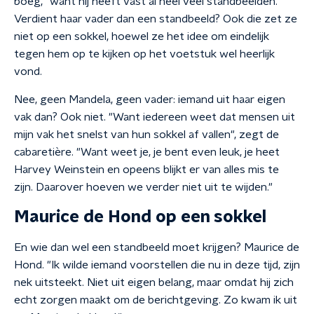
boeg, "want hij heeft vast al heel veel standbeelden."
Verdient haar vader dan een standbeeld? Ook die zet ze
niet op een sokkel, hoewel ze het idee om eindelijk
tegen hem op te kijken op het voetstuk wel heerlijk
vond.
Nee, geen Mandela, geen vader: iemand uit haar eigen
vak dan? Ook niet. "Want iedereen weet dat mensen uit
mijn vak het snelst van hun sokkel af vallen", zegt de
cabaretière. "Want weet je, je bent even leuk, je heet
Harvey Weinstein en opeens blijkt er van alles mis te
zijn. Daarover hoeven we verder niet uit te wijden."
Maurice de Hond op een sokkel
En wie dan wel een standbeeld moet krijgen? Maurice de
Hond. "Ik wilde iemand voorstellen die nu in deze tijd, zijn
nek uitsteekt. Niet uit eigen belang, maar omdat hij zich
echt zorgen maakt om de berichtgeving. Zo kwam ik uit