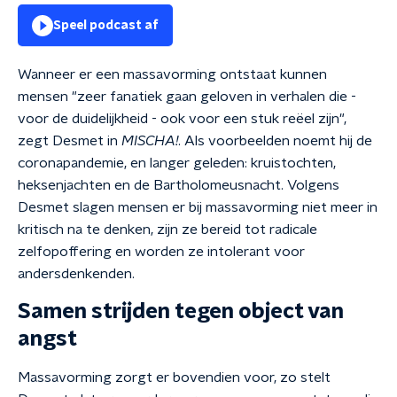
Speel podcast af
Wanneer er een massavorming ontstaat kunnen
mensen "zeer fanatiek gaan geloven in verhalen die -
voor de duidelijkheid - ook voor een stuk reëel zijn",
zegt Desmet in
MISCHA!
. Als voorbeelden noemt hij de
coronapandemie, en langer geleden: kruistochten,
heksenjachten en de Bartholomeusnacht. Volgens
Desmet slagen mensen er bij massavorming niet meer in
kritisch na te denken, zijn ze bereid tot radicale
zelfopoffering en worden ze intolerant voor
andersdenkenden.
Samen strijden tegen object van
angst
Massavorming zorgt er bovendien voor, zo stelt