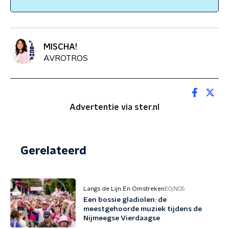
MISCHA!
AVROTROS
Advertentie via ster.nl
Gerelateerd
Langs de Lijn En Omstreken
EO/NOS
Een bossie gladiolen: de
meestgehoorde muziek tijdens de
Nijmeegse Vierdaagse