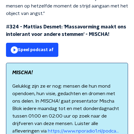
mensen op hetzelfde moment de strijd aangaan met het
object van angst."
#324 - Mattias Desmet: 'Massavorming maakt ons
intolerant voor andere stemmen'
-
MISCHA!
Speel podcast af
MISCHA!
Gelukkig zijn ze er nog: mensen die hun mond
opendoen, hun visie, gedachten en dromen met
ons delen. In
MISCHA!
gaat presentator Mischa
Blok iedere maandag tot en met donderdagnacht
tussen 01:00 en 02:00 uur op zoek naar de
drijfveren van deze mensen. Luister alle
afleveringen via
https://www.nporadio1.nl/podca...