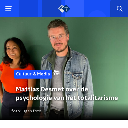
Cultuur & Media
Mattias Desmet over de
psychologie van het totalitarisme
foto:
Eigen foto