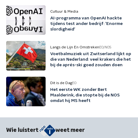
Cultuur & Media
AI-programma van OpenAI hackte
tijdens test ander bedrijf: 'Enorme
slordigheid'
Langs de Lijn En Omstreken
EO/NOS
Voetbalmuziek uit Zwitserland lijkt op
die van Nederland: veel krakers die het
bij de aprés-ski goed zouden doen
Dit is de Dag
EO
Het eerste WK zonder Bert
Maalderink, die stopte bij de NOS
omdat hij MS heeft
Wie luistert
weet meer