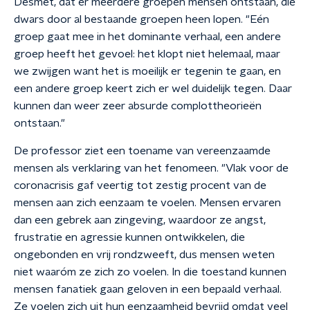
Desmet, dat er meerdere groepen mensen ontstaan, die
dwars door al bestaande groepen heen lopen. "Eén
groep gaat mee in het dominante verhaal, een andere
groep heeft het gevoel: het klopt niet helemaal, maar
we zwijgen want het is moeilijk er tegenin te gaan, en
een andere groep keert zich er wel duidelijk tegen. Daar
kunnen dan weer zeer absurde complottheorieën
ontstaan."
De professor ziet een toename van vereenzaamde
mensen als verklaring van het fenomeen. "Vlak voor de
coronacrisis gaf veertig tot zestig procent van de
mensen aan zich eenzaam te voelen. Mensen ervaren
dan een gebrek aan zingeving, waardoor ze angst,
frustratie en agressie kunnen ontwikkelen, die
ongebonden en vrij rondzweeft, dus mensen weten
niet waaróm ze zich zo voelen. In die toestand kunnen
mensen fanatiek gaan geloven in een bepaald verhaal.
Ze voelen zich uit hun eenzaamheid bevrijd omdat veel