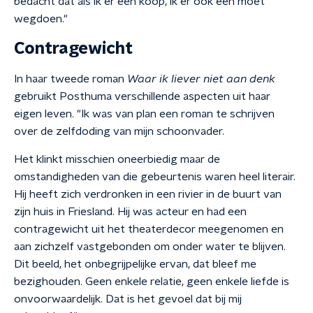
bedacht dat als ik er een koop, ik er ook een moet
wegdoen."
Contragewicht
In haar tweede roman
Waar ik liever niet aan denk
gebruikt Posthuma verschillende aspecten uit haar
eigen leven. "Ik was van plan een roman te schrijven
over de zelfdoding van mijn schoonvader.
Het klinkt misschien oneerbiedig maar de
omstandigheden van die gebeurtenis waren heel literair.
Hij heeft zich verdronken in een rivier in de buurt van
zijn huis in Friesland. Hij was acteur en had een
contragewicht uit het theaterdecor meegenomen en
aan zichzelf vastgebonden om onder water te blijven.
Dit beeld, het onbegrijpelijke ervan, dat bleef me
bezighouden. Geen enkele relatie, geen enkele liefde is
onvoorwaardelijk. Dat is het gevoel dat bij mij