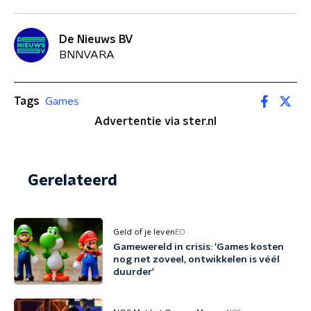
De Nieuws BV
BNNVARA
Tags
Games
Advertentie via ster.nl
Gerelateerd
Geld of je leven
EO
Gamewereld in crisis: 'Games kosten
nog net zoveel, ontwikkelen is véél
duurder'