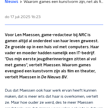
Nieuws
Waarom games een kunstvorm zijn, net als film en theater
do 17 juli 2025
16:23
Voor Len Maessen, game-redacteur bij
NRC
is
gamen altijd al onderdeel van haar leven geweest.
Ze groeide op in een huis vol met computers. Haar
vader en moeder hadden namelijk een IT-bedrijf.
"Dus mijn eerste jeugdherinneringen zitten al vol
met games", vertelt Maessen. Waarom games
evengoed een kunstvorm zijn als film en theater,
vertelt Maessen in
De Nieuws BV.
Dus dat Maessen ook haar werk ervan heeft kunnen
maken, dat is meer iets dat haar is overkomen, vertelt
ze. Maar hoe ouder ze werd, des te meer Maessen