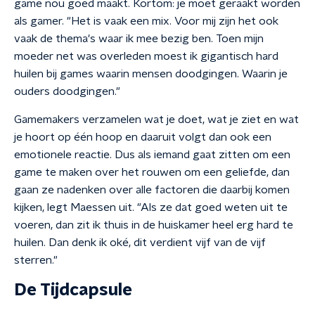
game nou goed maakt. Kortom: je moet geraakt worden
als gamer. "Het is vaak een mix. Voor mij zijn het ook
vaak de thema's waar ik mee bezig ben. Toen mijn
moeder net was overleden moest ik gigantisch hard
huilen bij games waarin mensen doodgingen. Waarin je
ouders doodgingen."
Gamemakers verzamelen wat je doet, wat je ziet en wat
je hoort op één hoop en daaruit volgt dan ook een
emotionele reactie. Dus als iemand gaat zitten om een
game te maken over het rouwen om een geliefde, dan
gaan ze nadenken over alle factoren die daarbij komen
kijken, legt Maessen uit. "Als ze dat goed weten uit te
voeren, dan zit ik thuis in de huiskamer heel erg hard te
huilen. Dan denk ik oké, dit verdient vijf van de vijf
sterren."
De Tijdcapsule