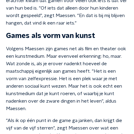
erachter kwam dat gamen voor velen ook iets is dat ver
van hun bed is. "Of iets dat alleen door hun kinderen
wordt gespeeld", zegt Maessen. "En dat is bij mij blijven
hangen, dat vind ik een raar iets."
Games als vorm van kunst
Volgens Maessen zijn games net als film en theater ook
een kunstmedium. Maar evenveel erkenning: ho, maar.
Wat zonde is, als je erover nadenkt hoeveel de
maatschappij eigenlijk aan games heeft. "Het is een
vorm van zelfexpressie. Het is een plek waar je met
anderen sociaal kunt wezen. Maar het is ook echt een
kunstmedium dat je kunt roeren, of waarbij je kunt
nadenken over de zware dingen in het leven", aldus
Maessen.
"Als ik op één punt in de game ga janken, dan krijgt die
vijf van de vijf sterren", zegt Maessen over wat een