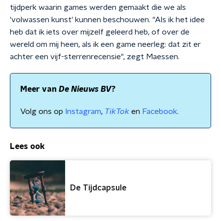
tijdperk waarin games werden gemaakt die we als
'volwassen kunst' kunnen beschouwen. "Als ik het idee
heb dat ik iets over mijzelf geleerd heb, of over de
wereld om mij heen, als ik een game neerleg: dat zit er
achter een vijf-sterrenrecensie", zegt Maessen.
Meer van
De Nieuws BV
?
Volg ons op
Instagram
,
TikTok
en
Facebook
.
Lees ook
De Tijdcapsule