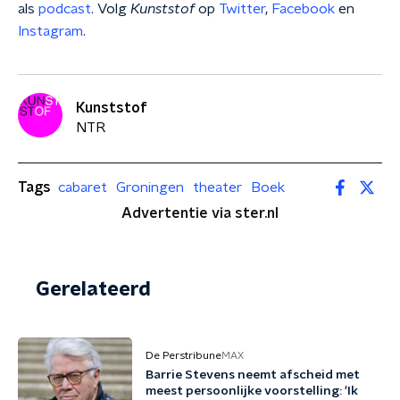
als
podcast
. Volg
Kunststof
op
Twitter
,
Facebook
en
Instagram
.
Kunststof
NTR
Tags
cabaret
Groningen
theater
Boek
Advertentie via ster.nl
Gerelateerd
De Perstribune
MAX
Barrie Stevens neemt afscheid met
meest persoonlijke voorstelling: 'Ik