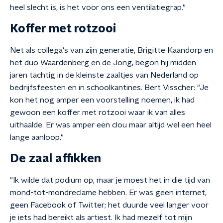
heel slecht is, is het voor ons een ventilatiegrap."
Koffer met rotzooi
Net als collega's van zijn generatie, Brigitte Kaandorp en
het duo Waardenberg en de Jong, begon hij midden
jaren tachtig in de kleinste zaaltjes van Nederland op
bedrijfsfeesten en in schoolkantines. Bert Visscher: "Je
kon het nog amper een voorstelling noemen, ik had
gewoon een koffer met rotzooi waar ik van alles
uithaalde. Er was amper een clou maar altijd wel een heel
lange aanloop."
De zaal affikken
"Ik wilde dat podium op, maar je moest het in die tijd van
mond-tot-mondreclame hebben. Er was geen internet,
geen Facebook of Twitter; het duurde veel langer voor
je iets had bereikt als artiest. Ik had mezelf tot mijn