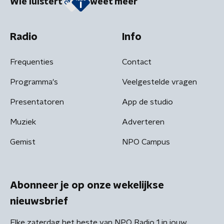
Wie luistert
weet meer
Radio
Info
Frequenties
Contact
Programma's
Veelgestelde vragen
Presentatoren
App de studio
Muziek
Adverteren
Gemist
NPO Campus
Abonneer je op onze wekelijkse
nieuwsbrief
Elke zaterdag het beste van NPO Radio 1 in jouw