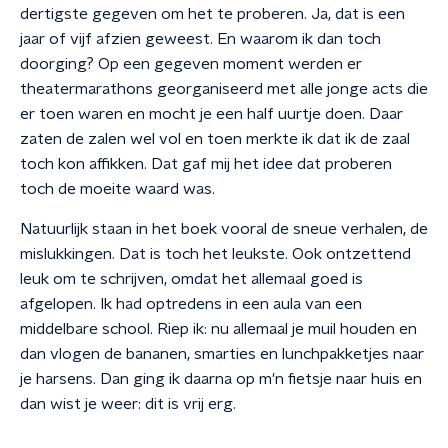
dertigste gegeven om het te proberen. Ja, dat is een
jaar of vijf afzien geweest. En waarom ik dan toch
doorging? Op een gegeven moment werden er
theatermarathons georganiseerd met alle jonge acts die
er toen waren en mocht je een half uurtje doen. Daar
zaten de zalen wel vol en toen merkte ik dat ik de zaal
toch kon affikken. Dat gaf mij het idee dat proberen
toch de moeite waard was.
Natuurlijk staan in het boek vooral de sneue verhalen, de
mislukkingen. Dat is toch het leukste. Ook ontzettend
leuk om te schrijven, omdat het allemaal goed is
afgelopen. Ik had optredens in een aula van een
middelbare school. Riep ik: nu allemaal je muil houden en
dan vlogen de bananen, smarties en lunchpakketjes naar
je harsens. Dan ging ik daarna op m'n fietsje naar huis en
dan wist je weer: dit is vrij erg.