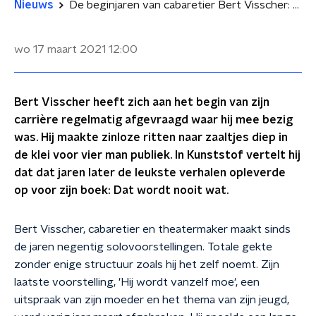
Nieuws
De beginjaren van cabaretier Bert Visscher: zaaltjes met vier man publiek
wo 17 maart 2021
12:00
Bert Visscher heeft zich aan het begin van zijn
carrière regelmatig afgevraagd waar hij mee bezig
was. Hij maakte zinloze ritten naar zaaltjes diep in
de klei voor vier man publiek. In Kunststof vertelt hij
dat dat jaren later de leukste verhalen opleverde
op voor zijn boek: Dat wordt nooit wat.
Bert Visscher, cabaretier en theatermaker maakt sinds
de jaren negentig solovoorstellingen. Totale gekte
zonder enige structuur zoals hij het zelf noemt. Zijn
laatste voorstelling, 'Hij wordt vanzelf moe', een
uitspraak van zijn moeder en het thema van zijn jeugd,