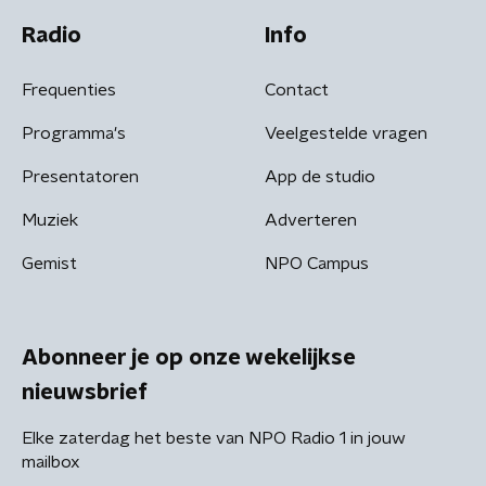
Radio
Info
Frequenties
Contact
Programma's
Veelgestelde vragen
Presentatoren
App de studio
Muziek
Adverteren
Gemist
NPO Campus
Abonneer je op onze wekelijkse
nieuwsbrief
Elke zaterdag het beste van NPO Radio 1 in jouw
mailbox