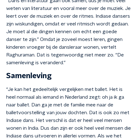
“Dans en literatuur gaan ook samen, dus je moet veel
weten van literatuur en vooral meer over de muziek. Je
leert over de muziek en over de ritmes. Indiase dansers
zijn wiskundigen, omdat er veel ritmisch wordt gedaan.
Je moet al die dingen kennen om echt een goede
danser te zijn.” Omdat je zoveel moest leren, gingen
kinderen vroeger bij de dansleraar wonen, vertelt
Raghuraman. Dat is tegenwoordig niet meer zo. “De
samenleving is veranderd.”
Samenleving
“Je kan het gedeeltelijk vergelijken met ballet. Het is
heel normaal als iemand in Nederland zegt: oh ja ik ga
naar ballet. Dan ga je met de familie mee naar de
balletvoorstelling van jouw dochten. Dat is ook zo met
Indiase dans. Het verschil is dat er heel veel mensen
wonen in India. Dus dan zijn er ook heel veel mensen die
Indiase dans uitvoeren in allerlei vormen. Als we het