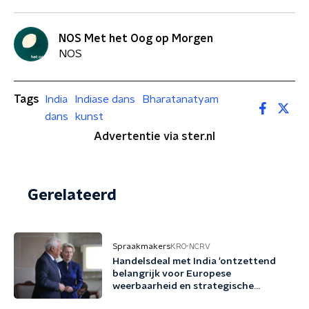
NOS Met het Oog op Morgen
NOS
Tags
India
Indiase dans
Bharatanatyam
dans
kunst
Advertentie via ster.nl
Gerelateerd
Spraakmakers
KRO-NCRV
Handelsdeal met India 'ontzettend
belangrijk voor Europese
weerbaarheid en strategische
autonomie'