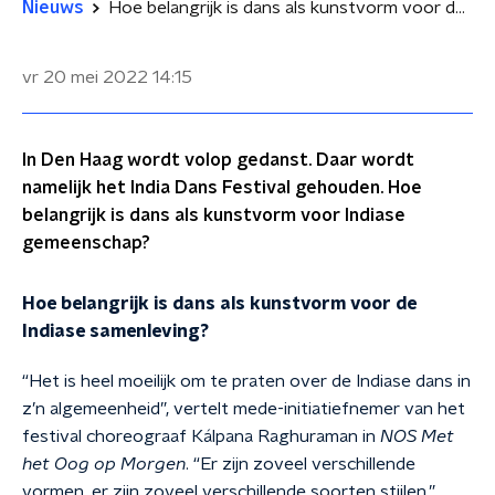
Nieuws
Hoe belangrijk is dans als kunstvorm voor de Indiase samenleving?
vr 20 mei 2022
14:15
In Den Haag wordt volop gedanst. Daar wordt
namelijk het India Dans Festival gehouden. Hoe
belangrijk is dans als kunstvorm voor Indiase
gemeenschap?
Hoe belangrijk is dans als kunstvorm voor de
Indiase samenleving?
“Het is heel moeilijk om te praten over de Indiase dans in
z’n algemeenheid”, vertelt mede-initiatiefnemer van het
festival choreograaf Kálpana Raghuraman in
NOS Met
het Oog op Morgen
. “Er zijn zoveel verschillende
vormen, er zijn zoveel verschillende soorten stijlen.”