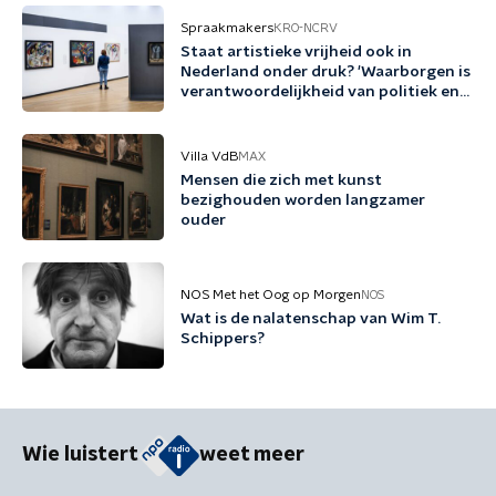
Spraakmakers
KRO-NCRV
Staat artistieke vrijheid ook in
Nederland onder druk? 'Waarborgen is
verantwoordelijkheid van politiek en
cultuursector'
Villa VdB
MAX
Mensen die zich met kunst
bezighouden worden langzamer
ouder
NOS Met het Oog op Morgen
NOS
Wat is de nalatenschap van Wim T.
Schippers?
Wie luistert
weet meer