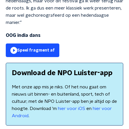
hedendaags, maar voor dit festival ga ik weer terug naar
de roots. Ik ga dus een meer klassiek werk presenteren,
maar wel gechoreografeerd op een hedendaagse
manier.”
OOG india dans
Speel fragment af
Download de NPO Luister-app
Met onze app mis je niks. Of het nou gaat om
nieuws uit binnen- en buitenland, sport, tech of
cultuur; met de NPO Luister-app ben je altijd op de
hoogte. Download 'm
hier voor iOS
en
hier voor
Android
.