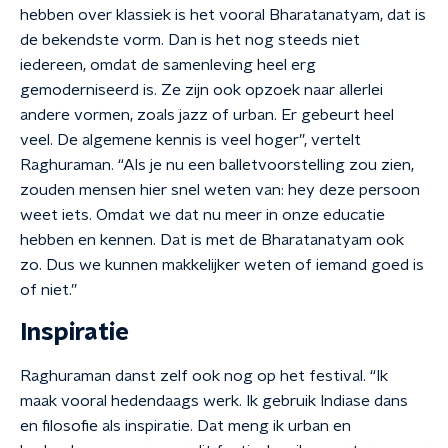
hebben over klassiek is het vooral Bharatanatyam, dat is
de bekendste vorm. Dan is het nog steeds niet
iedereen, omdat de samenleving heel erg
gemoderniseerd is. Ze zijn ook opzoek naar allerlei
andere vormen, zoals jazz of urban. Er gebeurt heel
veel. De algemene kennis is veel hoger”, vertelt
Raghuraman. “Als je nu een balletvoorstelling zou zien,
zouden mensen hier snel weten van: hey deze persoon
weet iets. Omdat we dat nu meer in onze educatie
hebben en kennen. Dat is met de Bharatanatyam ook
zo. Dus we kunnen makkelijker weten of iemand goed is
of niet.”
Inspiratie
Raghuraman danst zelf ook nog op het festival. “Ik
maak vooral hedendaags werk. Ik gebruik Indiase dans
en filosofie als inspiratie. Dat meng ik urban en