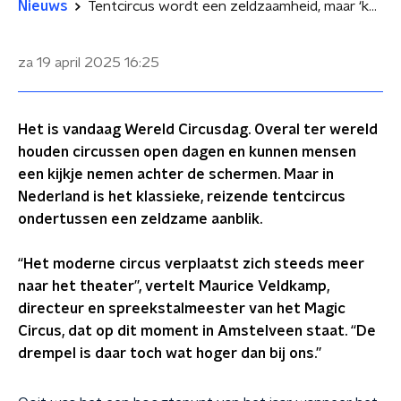
Nieuws
Tentcircus wordt een zeldzaamheid, maar ‘kan nog steeds verbinden’
za 19 april 2025
16:25
Het is vandaag Wereld Circusdag. Overal ter wereld
houden circussen open dagen en kunnen mensen
een kijkje nemen achter de schermen. Maar in
Nederland is het klassieke, reizende tentcircus
ondertussen een zeldzame aanblik.
“Het moderne circus verplaatst zich steeds meer
naar het theater”, vertelt Maurice Veldkamp,
directeur en spreekstalmeester van het Magic
Circus, dat op dit moment in Amstelveen staat. “De
drempel is daar toch wat hoger dan bij ons.”