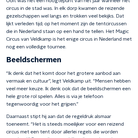
Ooit was het een hoogtepunt van het jaar wanneer het
circus in de stad was. In elk dorp kwamen de reizende
gezelschappen wel langs en trokken veel bekijks. Dat
lijkt verleden tijd; op het moment zijn de tentcircussen
die in Nederland staan op een hand te tellen. Het Magic
Circus van Veldkamp is het enige circus in Nederland met
nog een volledige tournee.
Beeldschermen
“Ik denk dat het komt door het grotere aanbod aan
vermaak en cultuur”, legt Veldkamp uit. “Mensen hebben
veel meer keuze. Ik denk ook dat de beeldschermen een
hele grote rol spelen. Alles is via je telefoon
tegenwoordig voor het grijpen.”
Daarnaast stipt hij aan dat de regeldruk alsmaar
toeneemt. “Het is steeds moeilijker voor een reizend
circus met een tent door allerlei regels die worden