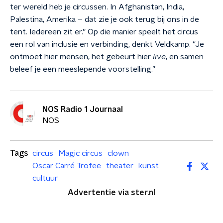
ter wereld heb je circussen. In Afghanistan, India,
Palestina, Amerika – dat zie je ook terug bij ons in de
tent. Iedereen zit er.” Op die manier speelt het circus
een rol van inclusie en verbinding, denkt Veldkamp. “Je
ontmoet hier mensen, het gebeurt hier
live
, en samen
beleef je een meeslepende voorstelling.”
NOS Radio 1 Journaal
NOS
Tags
circus
Magic circus
clown
Oscar Carré Trofee
theater
kunst
cultuur
Advertentie via ster.nl