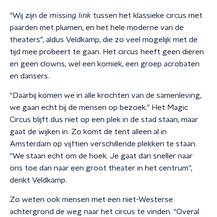
“Wij zijn de
missing link
tussen het klassieke circus met
paarden met pluimen, en het hele moderne van de
theaters”, aldus Veldkamp, die zo veel mogelijk met de
tijd mee probeert te gaan. Het circus heeft geen dieren
en geen clowns, wel een komiek, een groep acrobaten
en dansers.
“Daarbij komen we in alle krochten van de samenleving,
we gaan echt bij de mensen op bezoek.” Het Magic
Circus blijft dus niet op een plek in de stad staan, maar
gaat de wijken in. Zo komt de tent alleen al in
Amsterdam op vijftien verschillende plekken te staan.
“We staan echt om de hoek. Je gaat dan sneller naar
ons toe dan naar een groot theater in het centrum”,
denkt Veldkamp.
Zo weten ook mensen met een niet-Westerse
achtergrond de weg naar het circus te vinden. “Overal