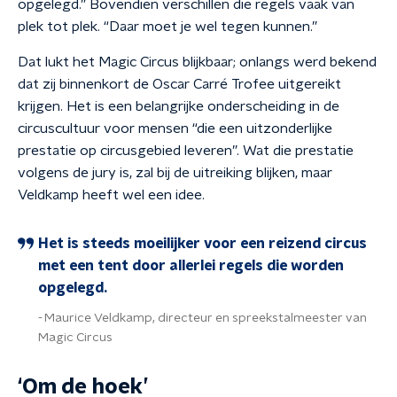
opgelegd.” Bovendien verschillen die regels vaak van
plek tot plek. “Daar moet je wel tegen kunnen.”
Dat lukt het Magic Circus blijkbaar; onlangs werd bekend
dat zij binnenkort de Oscar Carré Trofee uitgereikt
krijgen. Het is een belangrijke onderscheiding in de
circuscultuur voor mensen “die een uitzonderlijke
prestatie op circusgebied leveren”. Wat die prestatie
volgens de jury is, zal bij de uitreiking blijken, maar
Veldkamp heeft wel een idee.
Het is steeds moeilijker voor een reizend circus
met een tent door allerlei regels die worden
opgelegd.
Maurice Veldkamp, directeur en spreekstalmeester van
Magic Circus
‘Om de hoek’