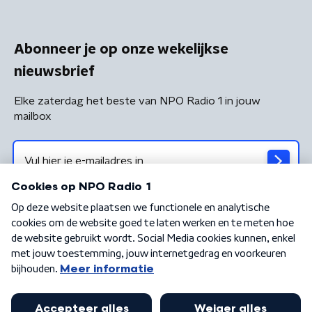
Abonneer je op onze wekelijkse
nieuwsbrief
Elke zaterdag het beste van NPO Radio 1 in jouw
mailbox
Algemene voorwaarden
Privacybeleid
Cookiebeleid