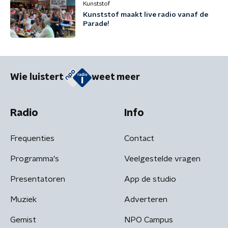
Kunststof
Kunststof maakt live radio vanaf de
Parade!
Wie luistert
weet meer
Radio
Info
Frequenties
Contact
Programma's
Veelgestelde vragen
Presentatoren
App de studio
Muziek
Adverteren
Gemist
NPO Campus