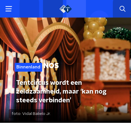
Binnenland
Tentcircus wordt een
zeldzaamheid, maar ‘kan nog
steeds verbinden’
foto:
Vidal Balielo Jr.