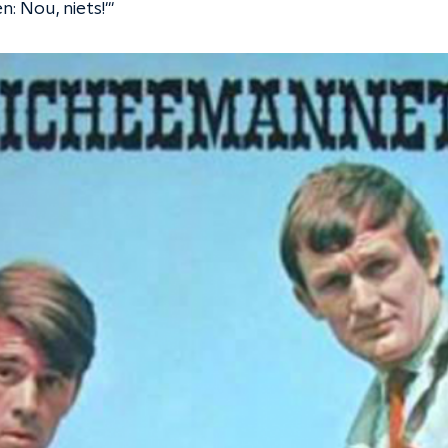
: Nou, niets!'"