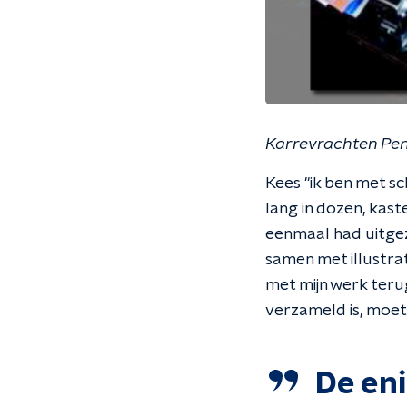
Karrevrachten Pen
Kees "ik ben met sc
lang in dozen, kaste
eenmaal had uitgez
samen met illustrat
met mijn werk teru
verzameld is, moet 
De en