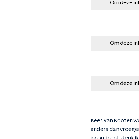
Om deze in
Om deze in
Om deze in
Kees van Kooten wor
anders dan vroeger
incontinent, denk ik