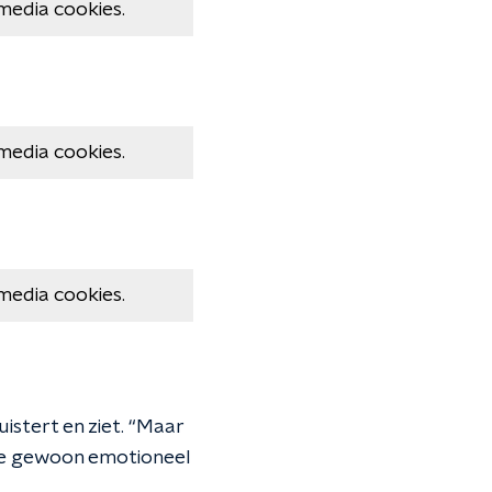
media cookies.
media cookies.
media cookies.
uistert en ziet. “Maar
5ste gewoon emotioneel