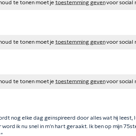
houd te tonen moet je
toestemming geven
voor social 
houd te tonen moet je
toestemming geven
voor social 
houd te tonen moet je
toestemming geven
voor social 
dt nog elke dag geïnspireerd door alles wat hij leest, l
 word ik nu snel in m'n hart geraakt. Ik ben op mijn 7
.”