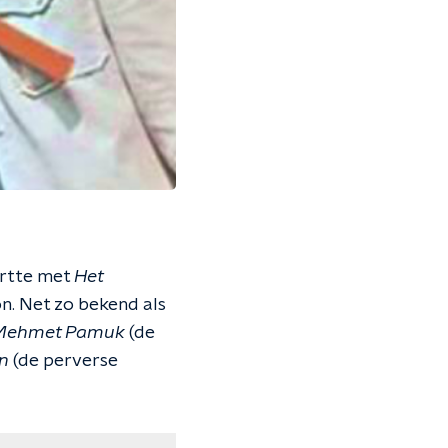
artte met
Het
. Net zo bekend als
Mehmet Pamuk
(de
n
(de perverse