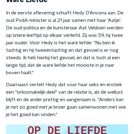
Ware Liefde
In de eerste aflevering schuift Hedy D'Ancona aan. De
oud PvdA-minister is al 21 jaar samen met haar 'Aatje'.
De oud-politica en de kunstenaar Aat Veldoen werden
op latere leeftijd op elkaar verliefd. Zij was 59, hij twee
jaar ouder. Voor Hedy is het ware liefde: "Nu ben ik
tachtig en hij tweeëntachtig en dat gevoel is er nog
steeds. Ik heb hierbij het gevoel, en dat is toch al een
lange tijd, dat de ware liefde het mooiste in je naar
boven haalt."
Daarnaast vertelt Hedy dat voor haar seks en erotiek
een "onlosmakelijk deel" van de relatie is, als de wellust
blijft en de ander prettig en aangenaam is. "Anders kan
je net zo goed met je broer gaan samenwonen met wie
je het goed kan vinden."