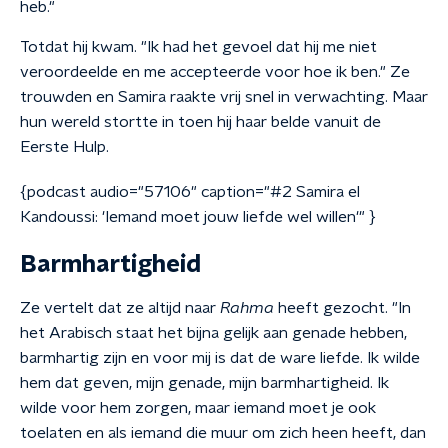
heb."
Totdat hij kwam. "Ik had het gevoel dat hij me niet
veroordeelde en me accepteerde voor hoe ik ben." Ze
trouwden en Samira raakte vrij snel in verwachting. Maar
hun wereld stortte in toen hij haar belde vanuit de
Eerste Hulp.
{podcast audio="57106" caption="#2 Samira el
Kandoussi: 'Iemand moet jouw liefde wel willen'" }
Barmhartigheid
Ze vertelt dat ze altijd naar
Rahma
heeft gezocht. "In
het Arabisch staat het bijna gelijk aan genade hebben,
barmhartig zijn en voor mij is dat de ware liefde. Ik wilde
hem dat geven, mijn genade, mijn barmhartigheid. Ik
wilde voor hem zorgen, maar iemand moet je ook
toelaten en als iemand die muur om zich heen heeft, dan