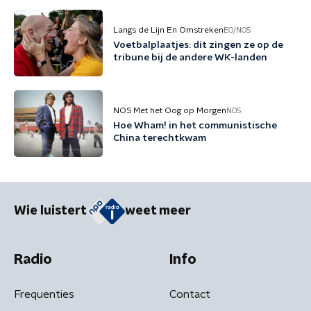
Langs de Lijn En Omstreken
EO/NOS
Voetbalplaatjes: dit zingen ze op de
tribune bij de andere WK-landen
NOS Met het Oog op Morgen
NOS
Hoe Wham! in het communistische
China terechtkwam
Wie luistert
weet meer
Radio
Info
Frequenties
Contact