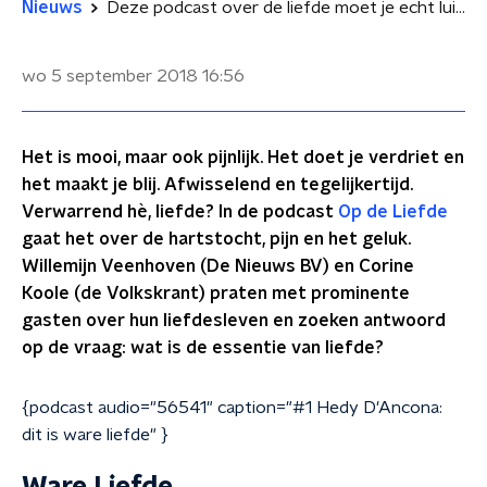
Nieuws
Deze podcast over de liefde moet je echt luisteren
wo 5 september 2018
16:56
Het is mooi, maar ook pijnlijk. Het doet je verdriet en
het maakt je blij. Afwisselend en tegelijkertijd.
Verwarrend hè, liefde? In de podcast
Op de Liefde
gaat het over de hartstocht, pijn en het geluk.
Willemijn Veenhoven (De Nieuws BV) en Corine
Koole (de Volkskrant) praten met prominente
gasten over hun liefdesleven en zoeken antwoord
op de vraag: wat is de essentie van liefde?
{podcast audio="56541" caption="#1 Hedy D'Ancona:
dit is ware liefde" }