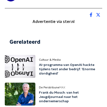
Advertentie via ster.nl
Gerelateerd
Cultuur & Media
AI-programma van OpenAI hackte
tijdens test ander bedrijf: 'Enorme
slordigheid'
De Perstribune
MAX
Frank du Mosch: van het
Jeugdjournaal naar het
ondernemerschap