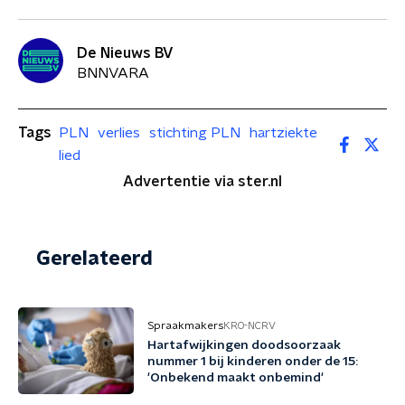
De Nieuws BV
BNNVARA
Tags
PLN
verlies
stichting PLN
hartziekte
lied
Advertentie via ster.nl
Gerelateerd
Spraakmakers
KRO-NCRV
Hartafwijkingen doodsoorzaak
nummer 1 bij kinderen onder de 15:
'Onbekend maakt onbemind'