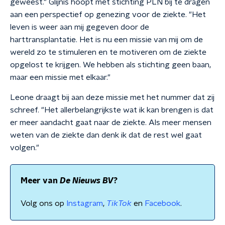
geweest." Glijnis hoopt met stichting PLN bij te dragen
aan een perspectief op genezing voor de ziekte. "Het
leven is weer aan mij gegeven door de
harttransplantatie. Het is nu een missie van mij om de
wereld zo te stimuleren en te motiveren om de ziekte
opgelost te krijgen. We hebben als stichting geen baan,
maar een missie met elkaar."
Leone draagt bij aan deze missie met het nummer dat zij
schreef. "Het allerbelangrijkste wat ik kan brengen is dat
er meer aandacht gaat naar de ziekte. Als meer mensen
weten van de ziekte dan denk ik dat de rest wel gaat
volgen."
Meer van
De Nieuws BV
?
Volg ons op
Instagram
,
TikTok
en
Facebook
.