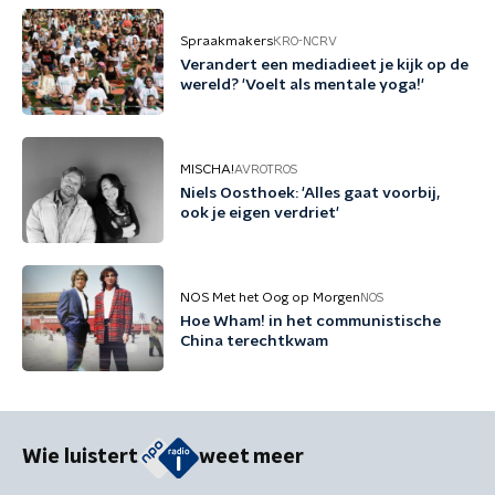
Spraakmakers
KRO-NCRV
Verandert een mediadieet je kijk op de
wereld? 'Voelt als mentale yoga!'
MISCHA!
AVROTROS
Niels Oosthoek: 'Alles gaat voorbij,
ook je eigen verdriet'
NOS Met het Oog op Morgen
NOS
Hoe Wham! in het communistische
China terechtkwam
Wie luistert
weet meer