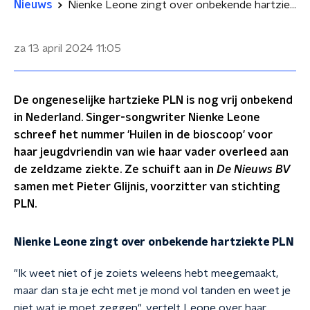
Nieuws
Nienke Leone zingt over onbekende hartziekte PLN
za 13 april 2024
11:05
De ongeneselijke hartzieke PLN is nog vrij onbekend
in Nederland. Singer-songwriter Nienke Leone
schreef het nummer 'Huilen in de bioscoop' voor
haar jeugdvriendin van wie haar vader overleed aan
de zeldzame ziekte. Ze schuift aan in
De Nieuws BV
samen met Pieter Glijnis, voorzitter van stichting
PLN.
Nienke Leone zingt over onbekende hartziekte PLN
"Ik weet niet of je zoiets weleens hebt meegemaakt,
maar dan sta je echt met je mond vol tanden en weet je
niet wat je moet zeggen", vertelt Leone over haar