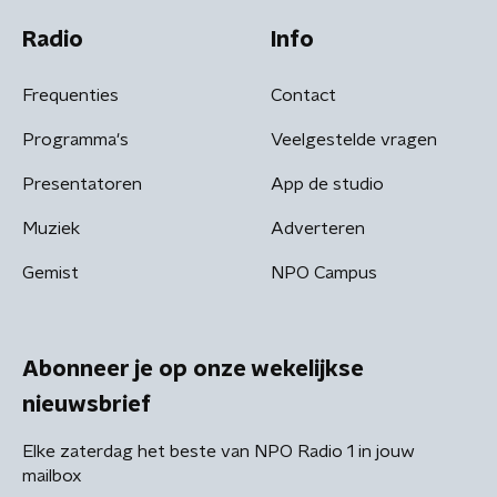
Radio
Info
Frequenties
Contact
Programma's
Veelgestelde vragen
Presentatoren
App de studio
Muziek
Adverteren
Gemist
NPO Campus
Abonneer je op onze wekelijkse
nieuwsbrief
Elke zaterdag het beste van NPO Radio 1 in jouw
mailbox