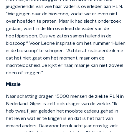
jeugdvriendin van wie haar vader is overleden aan PLN.
"We gingen naar de bioscoop, zodat we er even niet
over hoefden te praten. Maar ik had slecht onderzoek
gedaan, want in de film overleed de vader van de
hoofdpersoon. Dus we zaten samen huilend in de
bioscoop." Voor Leone inspiratie om het nummer 'Huilen
in de bioscoop' te schrijven. "Achteraf realiseerde ik me
dat het niet gaat om het moment, maar om de
machteloosheid. Je kijkt er naar, maar je kan niet zoveel
doen of zeggen."
Missie
Naar schatting dragen 15000 mensen de ziekte PLN in
Nederland. Glijnis is zelf ook drager van de ziekte. "Ik
heb twaalf jaar geleden het mooiste cadeau gehad in
het leven wat er te krijgen is en dat is het hart van
iemand anders. Daarvoor ben ik acht jaar ernstig ziek