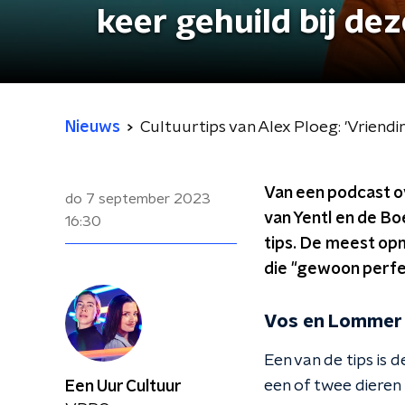
keer gehuild bij dez
Nieuws
Cultuurtips van Alex Ploeg: 'Vriendin
Van een podcast o
do 7 september 2023
van Yentl en de Bo
16:30
tips. De meest opme
die "gewoon perfec
Vos en Lommer
Een van de tips is 
een of twee dieren
Een Uur Cultuur