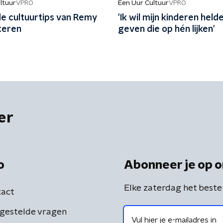
ltuur
Een Uur Cultuur
VPRO
VPRO
 de cultuurtips van Remy
'Ik wil mijn kinderen held
teren
geven die op hén lijken'
er
o
Abonneer je op o
Elke zaterdag het beste
act
gestelde vragen