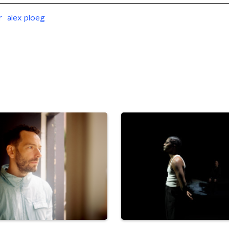
r
alex ploeg