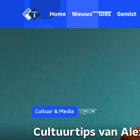
Home
Nieuws
Gids
Gemist
Cultuur & Media
Cultuurtips van Ale