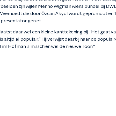
beelden zijn wijlen Menno Wigman wiens bundel bij DW
 Weemoedt die door Özcan Akyol wordt gepromoot en T
 presentator geniet.
aatst daar wel een kleine kanttekening bij. "Het gaat 
s altijd al populair." Hij verwijst daarbij naar de popul
"Tim Hofman is misschien wel de nieuwe Toon."