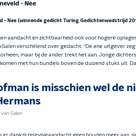
nneveld - Nee
d - Nee (winnende gedicht Turing Gedichtenwedstrijd 20
en aandacht en zichtbaarheid ook voor hogere oplage
 Galen verschillend over gedacht. "De ene uitgever zeg
oorheen, maar bij de ander trekt het aan. Jonge dichter
 komen met hun bundels boven de duizend stuks uit. Dat 
ofman is misschien wel de n
Hermans
 van Galen
 is er dankzij televisieaandacht geen houden meer aan, s