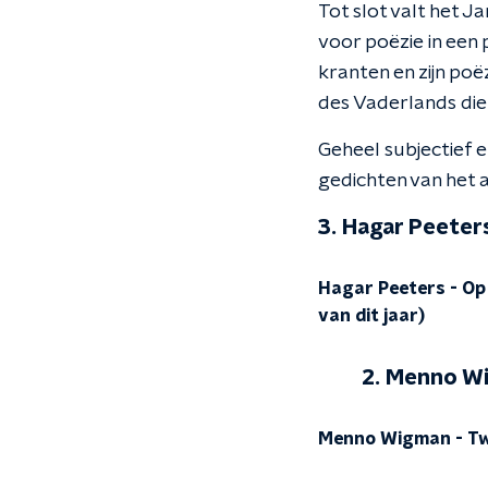
Tot slot valt het J
voor poëzie in een
kranten en zijn poë
des Vaderlands die 
Geheel subjectief 
gedichten van het
3. Hagar Peeter
Hagar Peeters - Op 
van dit jaar)
2. Menno W
Menno Wigman - Twe