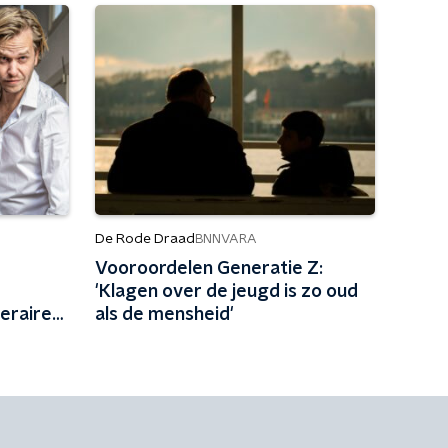
De Rode Draad
BNNVARA
Vooroordelen Generatie Z:
'Klagen over de jeugd is zo oud
teraire
als de mensheid'