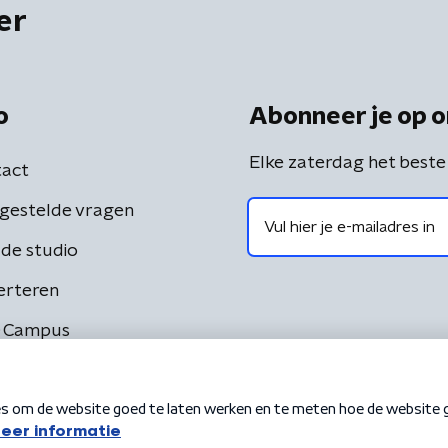
er
o
Abonneer je op o
Elke zaterdag het beste
act
gestelde vragen
de studio
erteren
 Campus