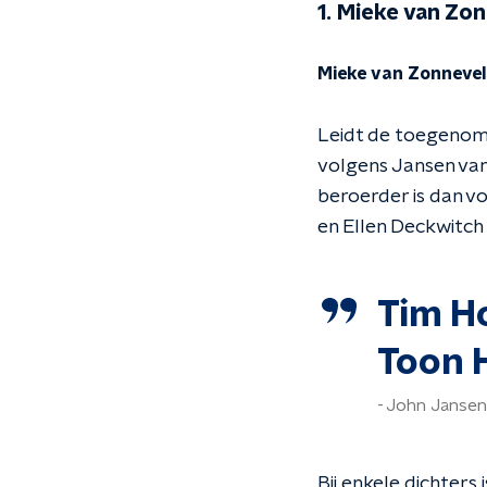
1. Mieke van Zo
Mieke van Zonnevel
Leidt de toegenom
volgens Jansen van
beroerder is dan v
en Ellen Deckwitch
Tim H
Toon 
John Jansen
Bij enkele dichters