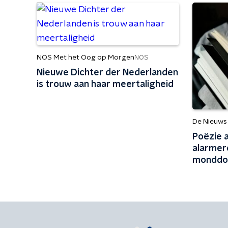
NOS Met het Oog op Morgen
NOS
Nieuwe Dichter der Nederlanden
is trouw aan haar meertaligheid
De Nieuws
Poëzie 
alarmer
monddo