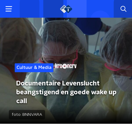
Cultuur & Media
Documentaire Levenslucht
beangstigend en goede wake up
call
foto:
BNNVARA