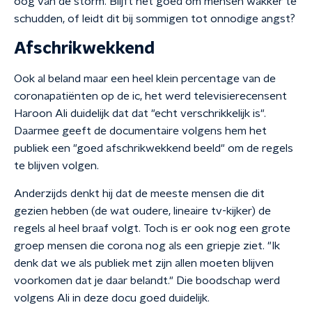
oog van de storm. Blijft het goed om mensen wakker te
schudden, of leidt dit bij sommigen tot onnodige angst?
Afschrikwekkend
Ook al beland maar een heel klein percentage van de
coronapatiënten op de ic, het werd televisierecensent
Haroon Ali duidelijk dat dat "echt verschrikkelijk is".
Daarmee geeft de documentaire volgens hem het
publiek een "goed afschrikwekkend beeld" om de regels
te blijven volgen.
Anderzijds denkt hij dat de meeste mensen die dit
gezien hebben (de wat oudere, lineaire tv-kijker) de
regels al heel braaf volgt. Toch is er ook nog een grote
groep mensen die corona nog als een griepje ziet. "Ik
denk dat we als publiek met zijn allen moeten blijven
voorkomen dat je daar belandt." Die boodschap werd
volgens Ali in deze docu goed duidelijk.