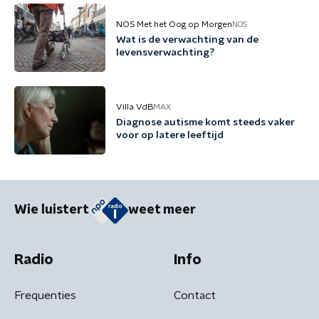
NOS Met het Oog op Morgen
NOS
Wat is de verwachting van de
levensverwachting?
Villa VdB
MAX
Diagnose autisme komt steeds vaker
voor op latere leeftijd
Wie luistert
weet meer
Radio
Info
Frequenties
Contact