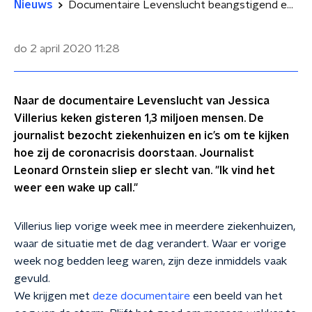
Nieuws
Documentaire Levenslucht beangstigend en goede wake up call
do 2 april 2020
11:28
Naar de documentaire Levenslucht van Jessica
Villerius keken gisteren 1,3 miljoen mensen. De
journalist bezocht ziekenhuizen en ic’s om te kijken
hoe zij de coronacrisis doorstaan. Journalist
Leonard Ornstein sliep er slecht van. "Ik vind het
weer een wake up call."
Villerius liep vorige week mee in meerdere ziekenhuizen,
waar de situatie met de dag verandert. Waar er vorige
week nog bedden leeg waren, zijn deze inmiddels vaak
gevuld.
We krijgen met
deze documentaire
een beeld van het