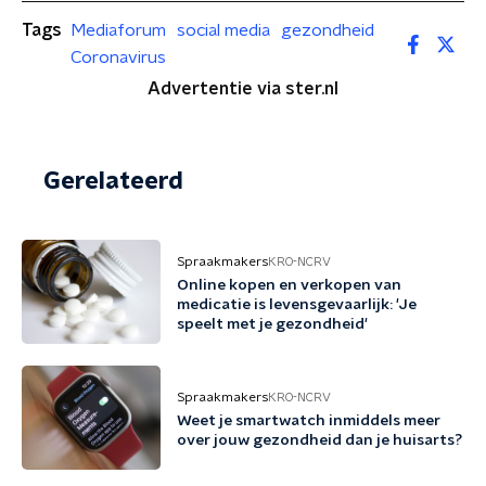
Tags
Mediaforum
social media
gezondheid
Coronavirus
Advertentie via ster.nl
Gerelateerd
Spraakmakers
KRO-NCRV
Online kopen en verkopen van
medicatie is levensgevaarlijk: 'Je
speelt met je gezondheid'
Spraakmakers
KRO-NCRV
Weet je smartwatch inmiddels meer
over jouw gezondheid dan je huisarts?