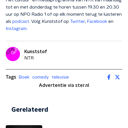
Het cultuur- en mediaprogramma van NTR van maandag
tot en met donderdag te horen tussen 19.30 en 20.30
uur op NPO Radio 1 of op elk moment terug te luisteren
als
podcast
. Volg
Kunststof
op
Twitter
,
Facebook
en
Instagram
.
Kunststof
NTR
Tags
Boek
comedy
televisie
Advertentie via ster.nl
Gerelateerd