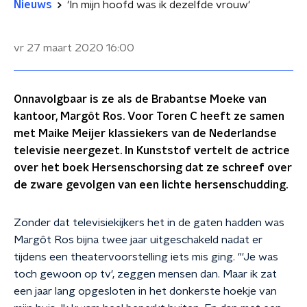
Nieuws
'In mijn hoofd was ik dezelfde vrouw'
vr 27 maart 2020
16:00
Onnavolgbaar is ze als de Brabantse Moeke van
kantoor, Margôt Ros. Voor Toren C heeft ze samen
met Maike Meijer klassiekers van de Nederlandse
televisie neergezet. In Kunststof vertelt de actrice
over het boek Hersenschorsing dat ze schreef over
de zware gevolgen van een lichte hersenschudding.
Zonder dat televisiekijkers het in de gaten hadden was
Margôt Ros bijna twee jaar uitgeschakeld nadat er
tijdens een theatervoorstelling iets mis ging. "'Je was
toch gewoon op tv', zeggen mensen dan. Maar ik zat
een jaar lang opgesloten in het donkerste hoekje van