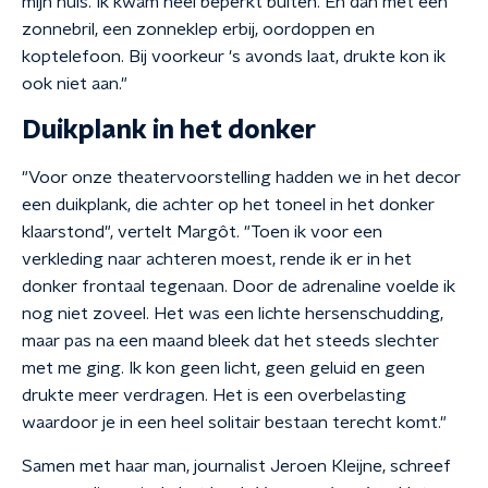
mijn huis. Ik kwam heel beperkt buiten. En dan met een
zonnebril, een zonneklep erbij, oordoppen en
koptelefoon. Bij voorkeur 's avonds laat, drukte kon ik
ook niet aan."
Duikplank in het donker
"Voor onze theatervoorstelling hadden we in het decor
een duikplank, die achter op het toneel in het donker
klaarstond", vertelt Margôt. "Toen ik voor een
verkleding naar achteren moest, rende ik er in het
donker frontaal tegenaan. Door de adrenaline voelde ik
nog niet zoveel. Het was een lichte hersenschudding,
maar pas na een maand bleek dat het steeds slechter
met me ging. Ik kon geen licht, geen geluid en geen
drukte meer verdragen. Het is een overbelasting
waardoor je in een heel solitair bestaan terecht komt."
Samen met haar man, journalist Jeroen Kleijne, schreef