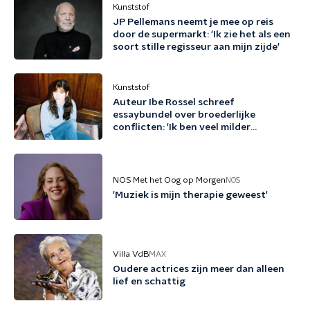
Kunststof
JP Pellemans neemt je mee op reis
door de supermarkt: 'Ik zie het als een
soort stille regisseur aan mijn zijde'
Kunststof
Auteur Ibe Rossel schreef
essaybundel over broederlijke
conflicten: 'Ik ben veel milder
geworden door dit boek'
NOS Met het Oog op Morgen
NOS
'Muziek is mijn therapie geweest'
Villa VdB
MAX
Oudere actrices zijn meer dan alleen
lief en schattig