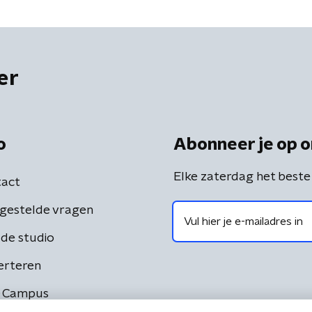
er
o
Abonneer je op o
Elke zaterdag het beste
act
gestelde vragen
de studio
erteren
 Campus