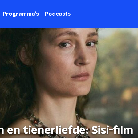
Programma's
Podcasts
en tienerliefde: Sisi-film