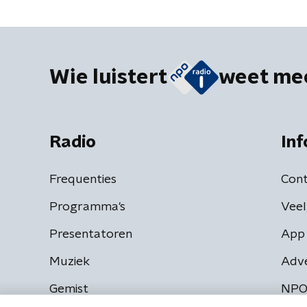
Wie luistert
weet me
Radio
Inf
Frequenties
Cont
Programma's
Veel
Presentatoren
App 
Muziek
Adv
Gemist
NPO