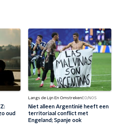
Langs de Lijn En Omstreken
EO/NOS
Z:
Niet alleen Argentinië heeft een
 zo oud
territoriaal conflict met
Engeland; Spanje ook