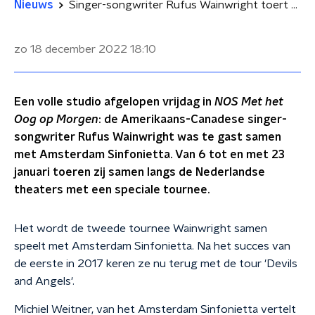
Nieuws
Singer-songwriter Rufus Wainwright toert samen met Amsterdam Sinfonietta door Nederland
zo 18 december 2022
18:10
Een volle studio afgelopen vrijdag in
NOS Met het
Oog op Morgen
: de Amerikaans-Canadese singer-
songwriter Rufus Wainwright was te gast samen
met Amsterdam Sinfonietta. Van 6 tot en met 23
januari toeren zij samen langs de Nederlandse
theaters met een speciale tournee.
Het wordt de tweede tournee Wainwright samen
speelt met Amsterdam Sinfonietta. Na het succes van
de eerste in 2017 keren ze nu terug met de tour 'Devils
and Angels'.
Michiel Weitner, van het Amsterdam Sinfonietta vertelt