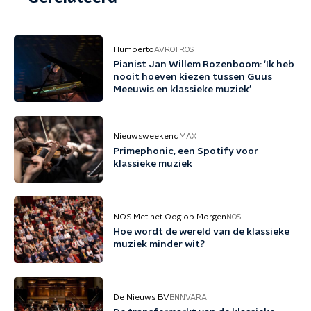
Humberto
AVROTROS
Pianist Jan Willem Rozenboom: ‘Ik heb
nooit hoeven kiezen tussen Guus
Meeuwis en klassieke muziek’
Nieuwsweekend
MAX
Primephonic, een Spotify voor
klassieke muziek
NOS Met het Oog op Morgen
NOS
Hoe wordt de wereld van de klassieke
muziek minder wit?
De Nieuws BV
BNNVARA