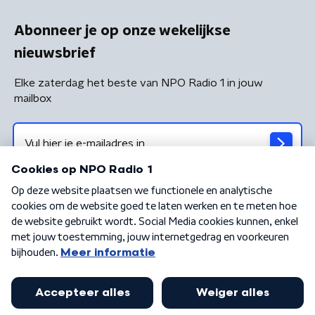
Abonneer je op onze wekelijkse
nieuwsbrief
Elke zaterdag het beste van NPO Radio 1 in jouw
mailbox
Algemene voorwaarden
Privacybeleid
Cookiebeleid