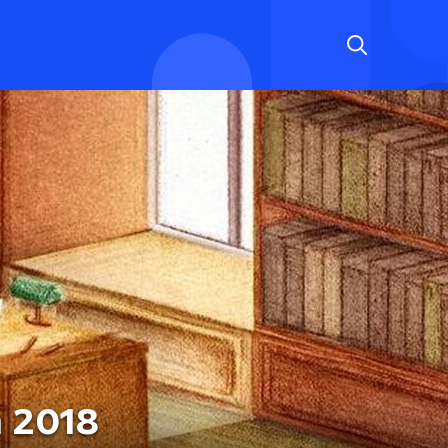
n 2018