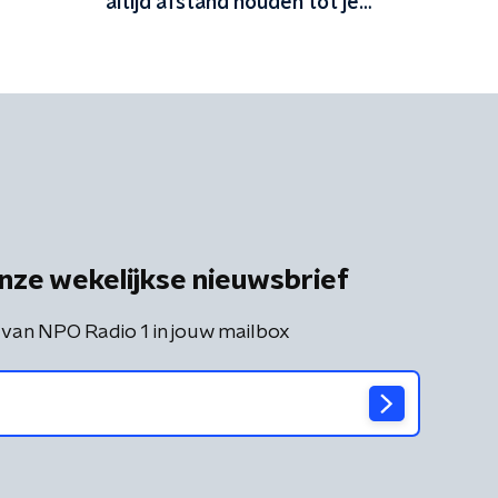
altijd afstand houden tot je
onderwerp'
nze wekelijkse nieuwsbrief
 van NPO Radio 1 in jouw mailbox