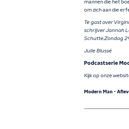
mannen die het bo
om zich aan die erf
Te gast over Virgin
schrijver Jannah
Schutte.
Zondag 29 
Julie Blussé
Podcastserie Mo
Kijk op onze websi
Modern Man - Aflev