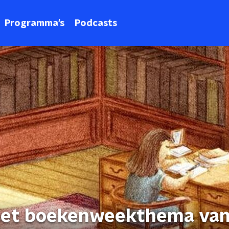
Programma's
Podcasts
 het boekenweekthema va