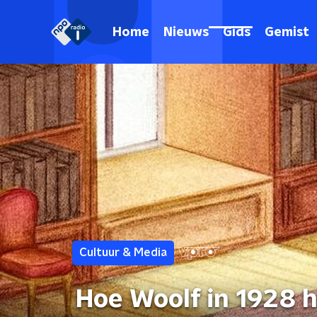
Home
Nieuws
Gids
Gemist
Cultuur & Media
Hoe Woolf in 1928