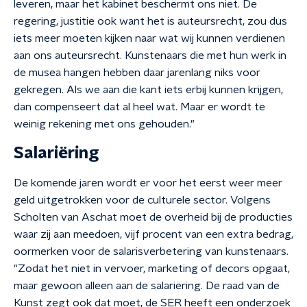
leveren, maar het kabinet beschermt ons niet. De
regering, justitie ook want het is auteursrecht, zou dus
iets meer moeten kijken naar wat wij kunnen verdienen
aan ons auteursrecht. Kunstenaars die met hun werk in
de musea hangen hebben daar jarenlang niks voor
gekregen. Als we aan die kant iets erbij kunnen krijgen,
dan compenseert dat al heel wat. Maar er wordt te
weinig rekening met ons gehouden."
Salariëring
De komende jaren wordt er voor het eerst weer meer
geld uitgetrokken voor de culturele sector. Volgens
Scholten van Aschat moet de overheid bij de producties
waar zij aan meedoen, vijf procent van een extra bedrag,
oormerken voor de salarisverbetering van kunstenaars.
"Zodat het niet in vervoer, marketing of decors opgaat,
maar gewoon alleen aan de salariëring. De raad van de
Kunst zegt ook dat moet, de SER heeft een onderzoek