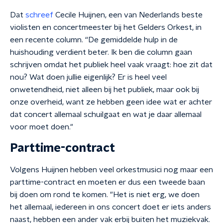
Dat
schreef
Cecile Huijnen, een van Nederlands beste
violisten en concertmeester bij het Gelders Orkest, in
een recente column. “De gemiddelde hulp in de
huishouding verdient beter. Ik ben die column gaan
schrijven omdat het publiek heel vaak vraagt: hoe zit dat
nou? Wat doen jullie eigenlijk? Er is heel veel
onwetendheid, niet alleen bij het publiek, maar ook bij
onze overheid, want ze hebben geen idee wat er achter
dat concert allemaal schuilgaat en wat je daar allemaal
voor moet doen."
Parttime-contract
Volgens Huijnen hebben veel orkestmusici nog maar een
parttime-contract en moeten er dus een tweede baan
bij doen om rond te komen. "Het is niet erg, we doen
het allemaal, iedereen in ons concert doet er iets anders
naast, hebben een ander vak erbij buiten het muziekvak.