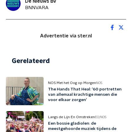
De Nieuws BV
BNNVARA
Advertentie via ster.nl
Gerelateerd
NOS Met het Oog op Morgen
NOS
The Hands That Heal: '60 portretten
van allemaal krachtige mensen die
voor elkaar zorgen'
Langs de Lijn En Omstreken
EO/NOS
Een bossie gladiolen: de
meestgehoorde muziek tijdens de