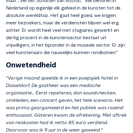
maat", vertelt Scholten van Aschat. "We behoren in
Nederland op eigenlijk elk gebied in de kunsten tot de
absolute wereldtop. Het gaat heel goed, we krijgen
meer bezoekers, maar de verdiensten blijven wel erg
achter. Er wordt heel veel met stagiaires gewerkt en
dertig procent in de kunstensector bestaat uit
vrijwilligers, in het bijzonder in de museale sector. Er zijn
veel kunstenaars die nauwelijks kunnen rondkomen."
Onwetendheid
"Vorige maand speelde ik in een poepsjiek hotel in
Düsseldorf. De gastheer was een medische
organisatie… Eerst repeteren, dan soundchecken,
omkleden, een concert geven, het hele scenario. Het
was prima georganiseerd en het publiek was razend
enthousiast. Gisteren kwam de afrekening. Met aftrek
van reiskosten had ik netto 85 euro verdiend.
Daarvoor was ik 9 uur in de weer geweest."