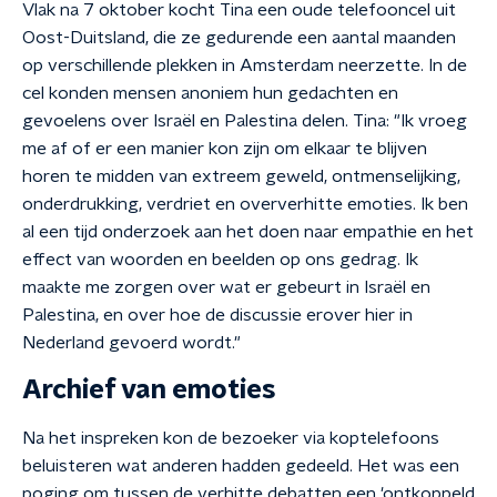
Vlak na 7 oktober kocht Tina een oude telefooncel uit
Oost-Duitsland, die ze gedurende een aantal maanden
op verschillende plekken in Amsterdam neerzette. In de
cel konden mensen anoniem hun gedachten en
gevoelens over Israël en Palestina delen. Tina: "Ik vroeg
me af of er een manier kon zijn om elkaar te blijven
horen te midden van extreem geweld, ontmenselijking,
onderdrukking, verdriet en oververhitte emoties. Ik ben
al een tijd onderzoek aan het doen naar empathie en het
effect van woorden en beelden op ons gedrag. Ik
maakte me zorgen over wat er gebeurt in Israël en
Palestina, en over hoe de discussie erover hier in
Nederland gevoerd wordt."
Archief van emoties
Na het inspreken kon de bezoeker via koptelefoons
beluisteren wat anderen hadden gedeeld. Het was een
poging om tussen de verhitte debatten een 'ontkoppeld