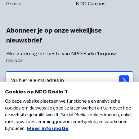
Gemist
NPO Campus
Abonneer je op onze wekelijkse
nieuwsbrief
Elke zaterdag het beste van NPO Radio 1 in jouw
mailbox
Algemene voorwaarden
Privacybeleid
Cookiebeleid