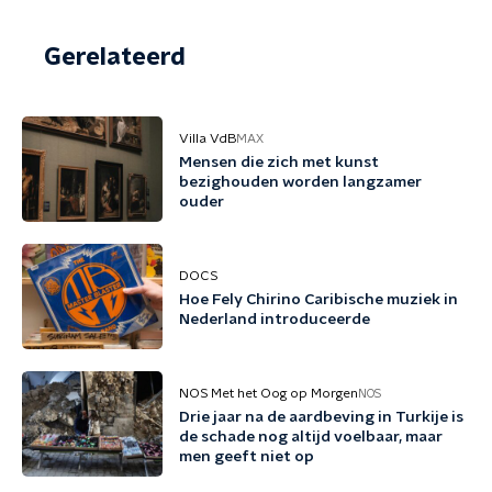
Gerelateerd
Villa VdB
MAX
Mensen die zich met kunst
bezighouden worden langzamer
ouder
DOCS
Hoe Fely Chirino Caribische muziek in
Nederland introduceerde
NOS Met het Oog op Morgen
NOS
Drie jaar na de aardbeving in Turkije is
de schade nog altijd voelbaar, maar
men geeft niet op