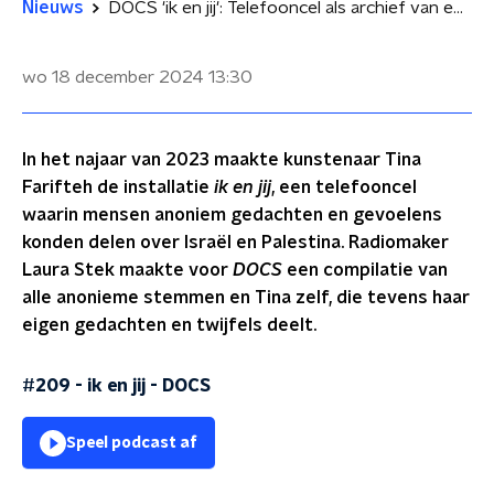
Nieuws
DOCS 'ik en jij': Telefooncel als archief van emoties over Israël en Palestina
wo 18 december 2024
13:30
In het najaar van 2023 maakte kunstenaar Tina
Farifteh de installatie
ik en jij
, een telefooncel
waarin mensen anoniem gedachten en gevoelens
konden delen over Israël en Palestina. Radiomaker
Laura Stek maakte voor
DOCS
een compilatie van
alle anonieme stemmen en Tina zelf, die tevens haar
eigen gedachten en twijfels deelt.
#209 - ik en jij
-
DOCS
Speel podcast af