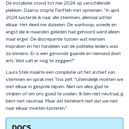
De installatie stond tot mei 2024 op verschillende
plekken. Daarna stopte Farifteh met opnemen. "In april
2024 luisterde ik naar alle stemmen, allemaal achter
elkaar. Het deed me duizelen. De wanhoop, woede en
angst die ik maanden geleden had gehoord werd alleen
maar erger. De discrepantie tussen wat mensen
inspraken en het handelen van de politieke leiders was
zo immens. Er is een genocide gaande en niemand doet
iets. Wat valt er nog te zeggen?"
Laura Stek maakte een compilatie uit het archief van
stemmen en sprak met Tina zelf. "Uiteindelijk moeten we
met elkaar in gesprek blijven. Niet om alles glad te
strijken of om ons goed te voelen. Ik ben niet neutraal, jij
bent niet neutraal. Maar dat betekent niet dat we niet
naar elkaar moeten luisteren."
DOCS