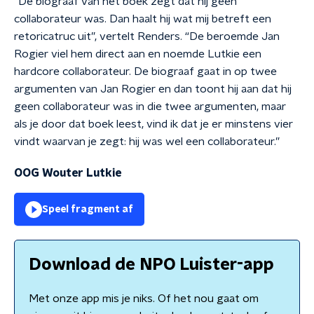
“De biograaf van het boek zegt dat hij geen
collaborateur was. Dan haalt hij wat mij betreft een
retoricatruc uit”, vertelt Renders. “De beroemde Jan
Rogier viel hem direct aan en noemde Lutkie een
hardcore collaborateur. De biograaf gaat in op twee
argumenten van Jan Rogier en dan toont hij aan dat hij
geen collaborateur was in die twee argumenten, maar
als je door dat boek leest, vind ik dat je er minstens vier
vindt waarvan je zegt: hij was wel een collaborateur.”
OOG Wouter Lutkie
Speel fragment af
Download de NPO Luister-app
Met onze app mis je niks. Of het nou gaat om