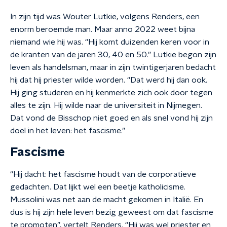
In zijn tijd was Wouter Lutkie, volgens Renders, een
enorm beroemde man. Maar anno 2022 weet bijna
niemand wie hij was. “Hij komt duizenden keren voor in
de kranten van de jaren 30, 40 en 50.” Lutkie begon zijn
leven als handelsman, maar in zijn twintigerjaren bedacht
hij dat hij priester wilde worden. “Dat werd hij dan ook.
Hij ging studeren en hij kenmerkte zich ook door tegen
alles te zijn. Hij wilde naar de universiteit in Nijmegen.
Dat vond de Bisschop niet goed en als snel vond hij zijn
doel in het leven: het fascisme.”
Fascisme
“Hij dacht: het fascisme houdt van de corporatieve
gedachten. Dat lijkt wel een beetje katholicisme.
Mussolini was net aan de macht gekomen in Italië. En
dus is hij zijn hele leven bezig geweest om dat fascisme
te promoten”, vertelt Renders. “Hij was wel priester en