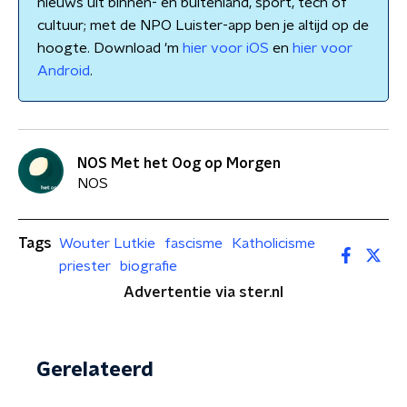
nieuws uit binnen- en buitenland, sport, tech of
cultuur; met de NPO Luister-app ben je altijd op de
hoogte. Download 'm
hier voor iOS
en
hier voor
Android
.
NOS Met het Oog op Morgen
NOS
Tags
Wouter Lutkie
fascisme
Katholicisme
priester
biografie
Advertentie via ster.nl
Gerelateerd