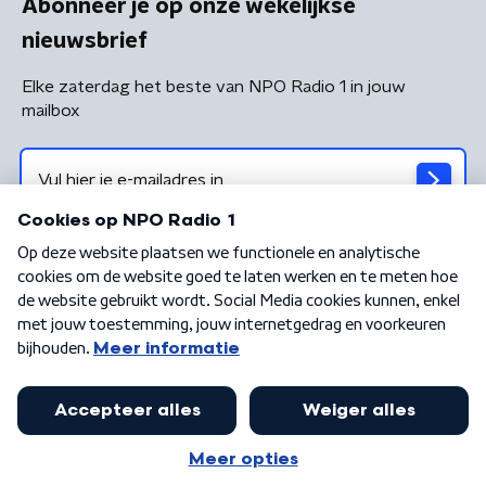
Abonneer je op onze wekelijkse
nieuwsbrief
Elke zaterdag het beste van NPO Radio 1 in jouw
mailbox
Algemene voorwaarden
Privacybeleid
Cookiebeleid