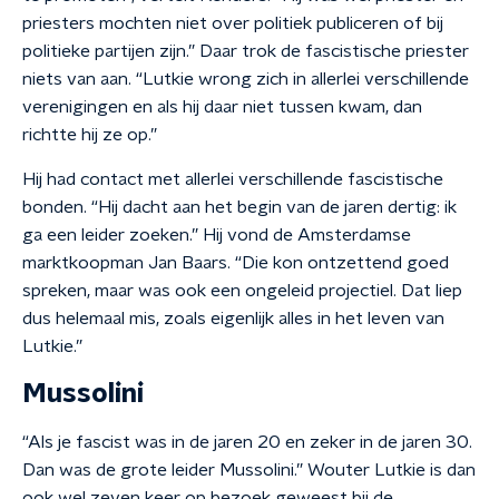
priesters mochten niet over politiek publiceren of bij
politieke partijen zijn.” Daar trok de fascistische priester
niets van aan. “Lutkie wrong zich in allerlei verschillende
verenigingen en als hij daar niet tussen kwam, dan
richtte hij ze op.”
Hij had contact met allerlei verschillende fascistische
bonden. “Hij dacht aan het begin van de jaren dertig: ik
ga een leider zoeken.” Hij vond de Amsterdamse
marktkoopman Jan Baars. “Die kon ontzettend goed
spreken, maar was ook een ongeleid projectiel. Dat liep
dus helemaal mis, zoals eigenlijk alles in het leven van
Lutkie.”
Mussolini
“Als je fascist was in de jaren 20 en zeker in de jaren 30.
Dan was de grote leider Mussolini.” Wouter Lutkie is dan
ook wel zeven keer op bezoek geweest bij de