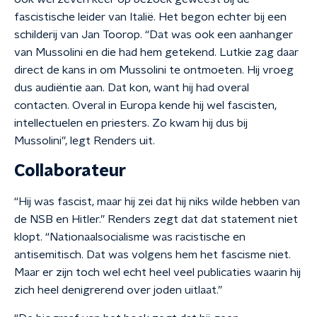
fascistische leider van Italië. Het begon echter bij een
schilderij van Jan Toorop. “Dat was ook een aanhanger
van Mussolini en die had hem getekend. Lutkie zag daar
direct de kans in om Mussolini te ontmoeten. Hij vroeg
dus audiëntie aan. Dat kon, want hij had overal
contacten. Overal in Europa kende hij wel fascisten,
intellectuelen en priesters. Zo kwam hij dus bij
Mussolini”, legt Renders uit.
Collaborateur
“Hij was fascist, maar hij zei dat hij niks wilde hebben van
de NSB en Hitler.” Renders zegt dat dat statement niet
klopt. “Nationaalsocialisme was racistische en
antisemitisch. Dat was volgens hem het fascisme niet.
Maar er zijn toch wel echt heel veel publicaties waarin hij
zich heel denigrerend over joden uitlaat.”