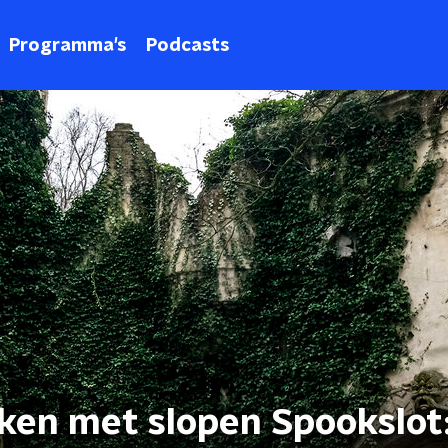
Programma's
Podcasts
jken met slopen Spookslot: