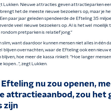
t Lukken. Nieuwe attracties geven attractieparken een
ar brengt het de meeste nieuwe bezoekers op, maar je he
Een paar jaar geleden spendeerde de Efteling 35 miljoe
everde veel nieuwe bezoekers op. Al is het wel moeilijk 
 rondom pretparken is relatief jong."
jn slim, want daardoor kunnen mensen niet alles in één 
tel blijven overnachten, waar de Efteling ook een nieu
blijven, hoe meer de kassa rinkelt: "Hoe langer mensen
ze kopen…", zegt Lukken.
 Efteling nu zou openen, me
e attractieaanbod, zou het
 zijn