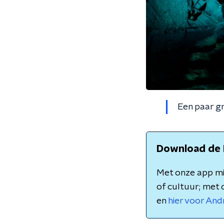
Een paar gr
Download de 
Met onze app mis
of cultuur; met 
en
hier voor And