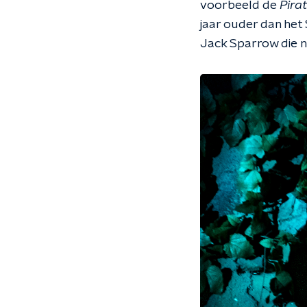
voorbeeld de
Pira
jaar ouder dan het 
Jack Sparrow die na