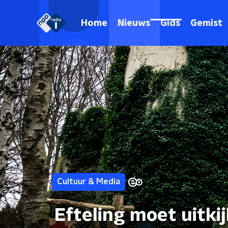
Home
Nieuws
Gids
Gemist
Cultuur & Media
Efteling moet uitki