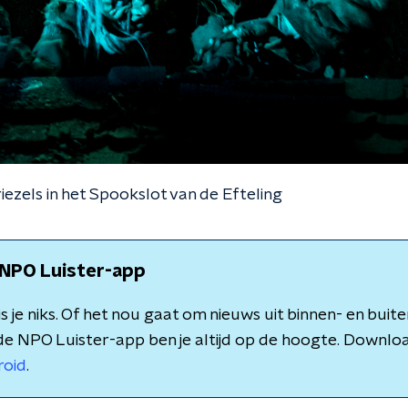
iezels in het Spookslot van de Efteling
NPO Luister-app
 je niks. Of het nou gaat om nieuws uit binnen- en buite
de NPO Luister-app ben je altijd op de hoogte. Downlo
roid
.