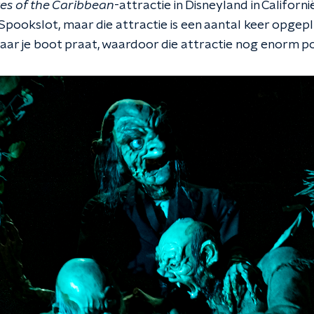
tes of the Caribbean
-attractie in Disneyland in Californië
Spookslot, maar die attractie is een aantal keer opgeplu
ar je boot praat, waardoor die attractie nog enorm pop