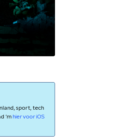
nland, sport, tech
ad 'm
hier voor iOS