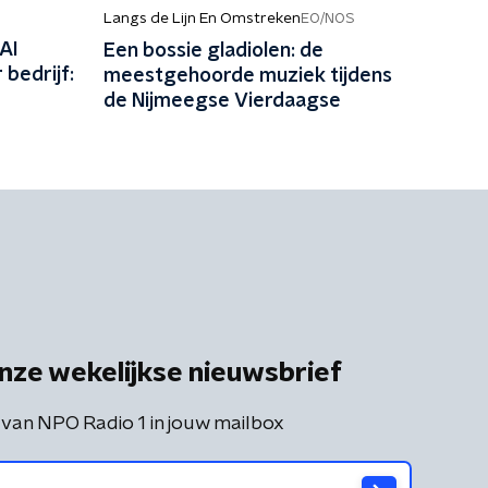
Langs de Lijn En Omstreken
EO/NOS
AI
Een bossie gladiolen: de
 bedrijf:
meestgehoorde muziek tijdens
de Nijmeegse Vierdaagse
nze wekelijkse nieuwsbrief
 van NPO Radio 1 in jouw mailbox