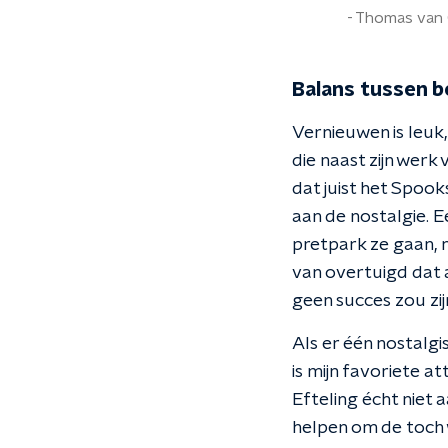
Thomas van G
Balans tussen 
Vernieuwen is leuk
die naast zijn wer
dat juist het Spook
aan de nostalgie. E
pretpark ze gaan, n
van overtuigd dat 
geen succes zou zijn"
Als er één nostalgi
is mijn favoriete at
Efteling écht niet
helpen om de toch 