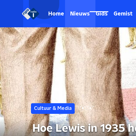
Home
Nieuws
Gids
Gemist
Cultuur & Media
Hoe Lewis in 1935 