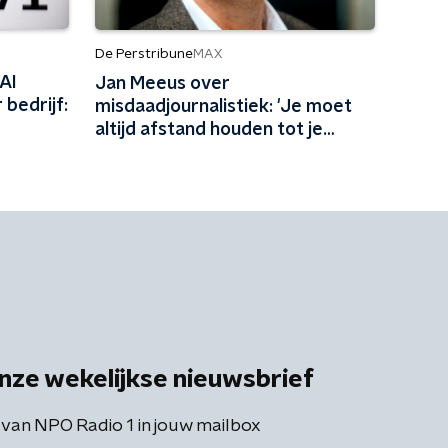
De Perstribune
MAX
AI
Jan Meeus over
 bedrijf:
misdaadjournalistiek: 'Je moet
altijd afstand houden tot je
onderwerp'
nze wekelijkse nieuwsbrief
 van NPO Radio 1 in jouw mailbox