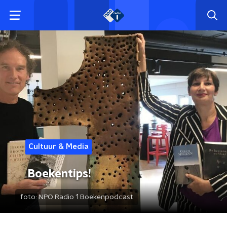
Cultuur & Media
Boekentips!
foto:
NPO Radio 1 Boekenpodcast