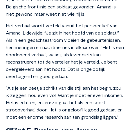
Belgische frontlinie een soldaat gevonden. Amand is
niet gewond, maar weet niet wie hij is.
Het verhaal wordt verteld vanuit het perspectief van
Amand. Lidewijde: "Je zit in het hoofd van de soldaat."
Als in een gedachtestroom vloeien de gebeurtenissen,
herinneringen en nachtmerries in elkaar over. "Het is een
doorlopend verhaal, waar jij als lezer niets kan
reconstrueren tot de verteller het je verteld. Je bent
overgeleverd aan het hoofd. Dat is ongelooflijk
overtuigend en goed gedaan.
"Als je een beetje schrikt van die stijl aan het begin, zou
ik zeggen: hou even vol. Want je moet er even inkomen.
Het is echt en, en, en: zo gaat het als een soort
stroopverhaal door. Het is ongelooflijk goed gedaan, er
moet een enorme research aan ten grondslag liggen."