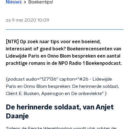
Nieuws
Boekentips!
za 9 mei 2020
10:09
[NTR] Op zoek naar tips voor een boeiend,
interessant of goed boek? Boekenrecensenten van
Lidewijde Paris en Onno Blom bespreken een aantal
prachtige romans in de NPO Radio 1 Boekenpodcast.
{podcast audio="127136" caption="#26 - Lidewijde
Paris en Onno Blom bespreken: De herinnerde soldaat,
Cliënt E. Busken, Apeirogon en De onbevlekte" }
De herinnerde soldaat, van Anjet
Daanje
Tijdens de Eerste Wereldoorlog wordt vlak achter de