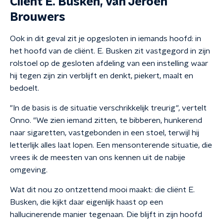
Cliënt E. Busken, van Jeroen
Brouwers
Ook in dit geval zit je opgesloten in iemands hoofd: in
het hoofd van de cliënt. E. Busken zit vastgegord in zijn
rolstoel op de gesloten afdeling van een instelling waar
hij tegen zijn zin verblijft en denkt, piekert, maalt en
bedoelt.
"In de basis is de situatie verschrikkelijk treurig", vertelt
Onno. "We zien iemand zitten, te bibberen, hunkerend
naar sigaretten, vastgebonden in een stoel, terwijl hij
letterlijk alles laat lopen. Een mensonterende situatie, die
vrees ik de meesten van ons kennen uit de nabije
omgeving.
Wat dit nou zo ontzettend mooi maakt: die cliënt E.
Busken, die kijkt daar eigenlijk haast op een
hallucinerende manier tegenaan. Die blijft in zijn hoofd