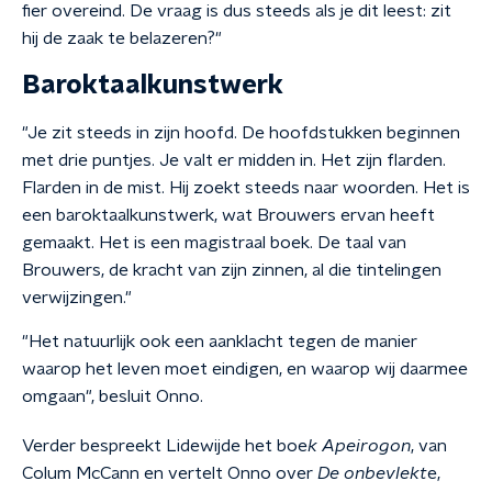
fier overeind. De vraag is dus steeds als je dit leest: zit
hij de zaak te belazeren?"
Baroktaalkunstwerk
"Je zit steeds in zijn hoofd. De hoofdstukken beginnen
met drie puntjes. Je valt er midden in. Het zijn flarden.
Flarden in de mist. Hij zoekt steeds naar woorden. Het is
een baroktaalkunstwerk, wat Brouwers ervan heeft
gemaakt. Het is een magistraal boek. De taal van
Brouwers, de kracht van zijn zinnen, al die tintelingen
verwijzingen."
"Het natuurlijk ook een aanklacht tegen de manier
waarop het leven moet eindigen, en waarop wij daarmee
omgaan", besluit Onno.
Verder bespreekt Lidewijde het boe
k Apeirogon
, van
Colum McCann en vertelt Onno over
De onbevlekt
e,