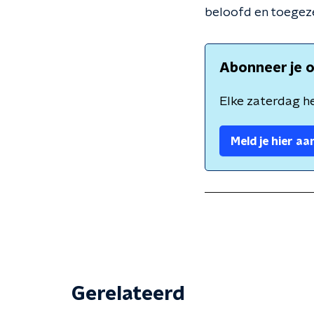
beloofd en toegeze
Abonneer je o
Elke zaterdag he
Meld je hier aa
Gerelateerd