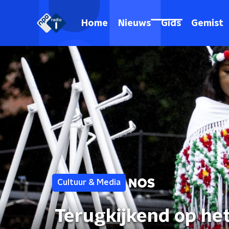
Home
Nieuws
Gids
Gemist
Cultuur & Media
Terugkijkend op he