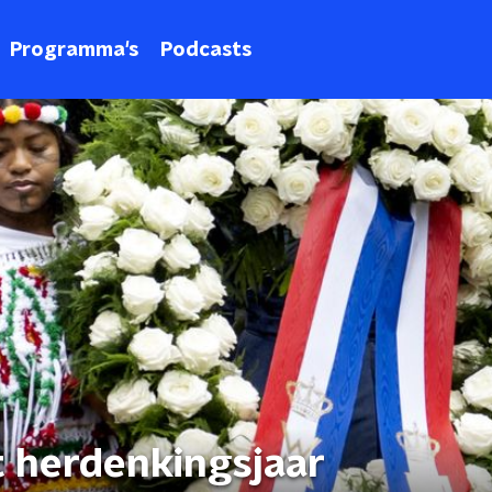
Programma's
Podcasts
t herdenkingsjaar