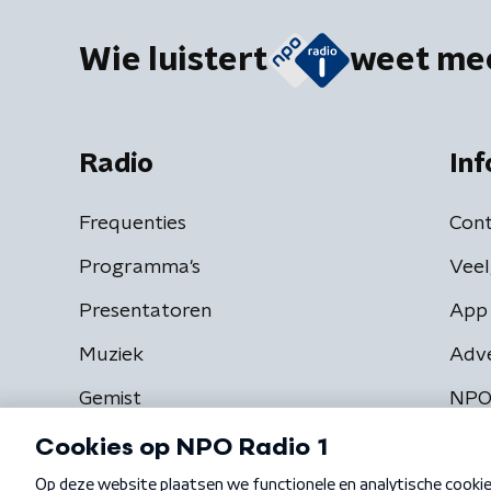
Wie luistert
weet me
Radio
Inf
Frequenties
Cont
Programma's
Veel
Presentatoren
App 
Muziek
Adv
Gemist
NPO