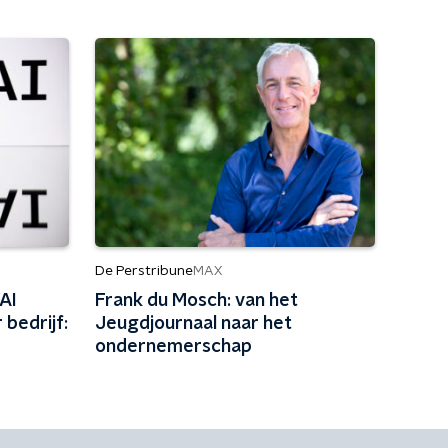
De Perstribune
MAX
AI
Frank du Mosch: van het
 bedrijf:
Jeugdjournaal naar het
ondernemerschap