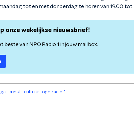
maandag tot en met donderdag te horen van 19.00 tot 
p onze wekelijkse nieuwsbrief!
t beste van NPO Radio 1 in jouw mailbox.
n
nga
kunst
cultuur
npo radio 1