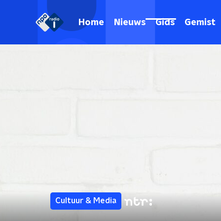
Home
Nieuws
Gids
Gemist
Cultuur & Media