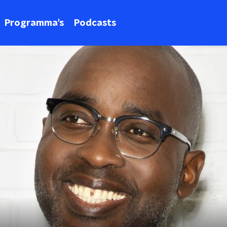
Programma's
Podcasts