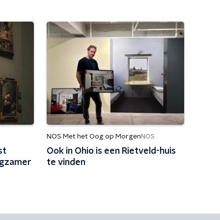
NOS Met het Oog op Morgen
NOS
st
Ook in Ohio is een Rietveld-huis
ngzamer
te vinden