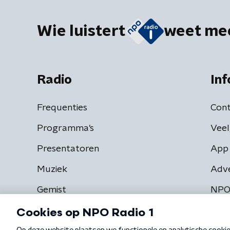
Wie luistert
weet me
Radio
Inf
Frequenties
Cont
Programma's
Veel
Presentatoren
App 
Muziek
Adv
Gemist
NPO