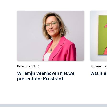
Kunststof
Spraakma
NTR
Willemijn Veenhoven nieuwe
Wat is 
presentator Kunststof