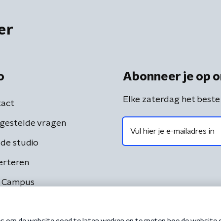
er
o
Abonneer je op o
Elke zaterdag het beste
act
gestelde vragen
de studio
erteren
 Campus