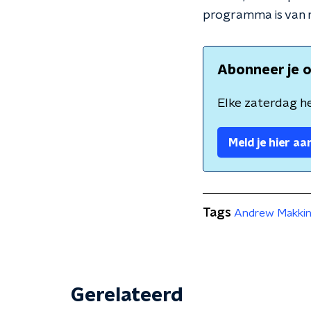
programma is van 
Abonneer je o
Elke zaterdag he
Meld je hier aa
Tags
Andrew Makki
Gerelateerd