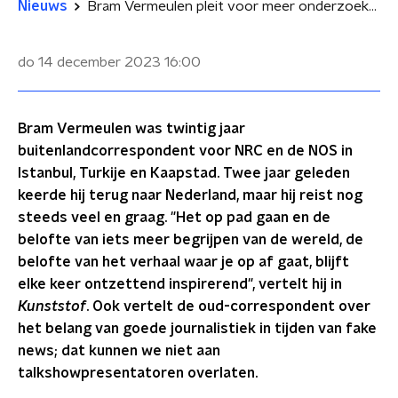
Nieuws
Bram Vermeulen pleit voor meer onderzoeksjournalistiek en minder talkshows
do 14 december 2023
16:00
Bram Vermeulen was twintig jaar
buitenlandcorrespondent voor NRC en de NOS in
Istanbul, Turkije en Kaapstad. Twee jaar geleden
keerde hij terug naar Nederland, maar hij reist nog
steeds veel en graag. "Het op pad gaan en de
belofte van iets meer begrijpen van de wereld, de
belofte van het verhaal waar je op af gaat, blijft
elke keer ontzettend inspirerend", vertelt hij in
Kunststof
. Ook vertelt de oud-correspondent over
het belang van goede journalistiek in tijden van fake
news; dat kunnen we niet aan
talkshowpresentatoren overlaten.