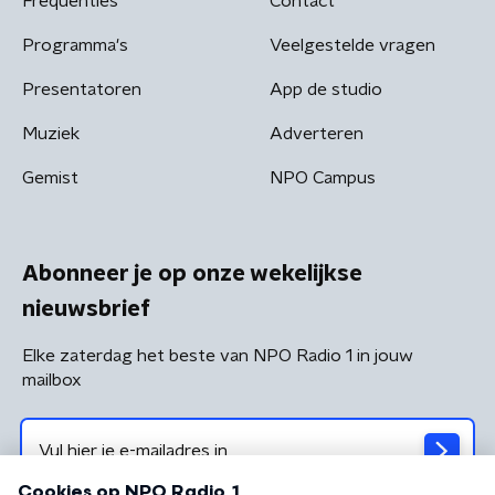
Frequenties
Contact
Programma's
Veelgestelde vragen
Presentatoren
App de studio
Muziek
Adverteren
Gemist
NPO Campus
Abonneer je op onze wekelijkse
nieuwsbrief
Elke zaterdag het beste van NPO Radio 1 in jouw
mailbox