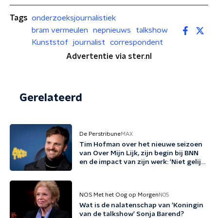
Tags
onderzoeksjournalistiek
bram vermeulen
nepnieuws
talkshow
Kunststof
journalist
correspondent
Advertentie via ster.nl
Gerelateerd
De Perstribune
MAX
Tim Hofman over het nieuwe seizoen
van Over Mijn Lijk, zijn begin bij BNN
en de impact van zijn werk: 'Niet gelijk
verkocht door BNN'
NOS Met het Oog op Morgen
NOS
Wat is de nalatenschap van 'Koningin
van de talkshow' Sonja Barend?