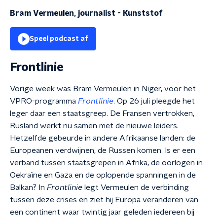
Bram Vermeulen, journalist
-
Kunststof
Speel podcast af
Frontlinie
Vorige week was Bram Vermeulen in Niger, voor het
VPRO-programma
Frontlinie
. Op 26 juli pleegde het
leger daar een staatsgreep. De Fransen vertrokken,
Rusland werkt nu samen met de nieuwe leiders.
Hetzelfde gebeurde in andere Afrikaanse landen: de
Europeanen verdwijnen, de Russen komen. Is er een
verband tussen staatsgrepen in Afrika, de oorlogen in
Oekraïne en Gaza en de oplopende spanningen in de
Balkan? In
Frontlinie
legt Vermeulen de verbinding
tussen deze crises en ziet hij Europa veranderen van
een continent waar twintig jaar geleden iedereen bij