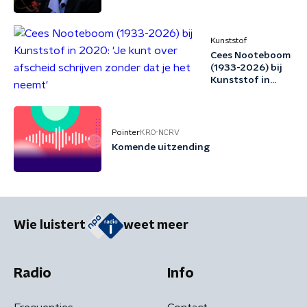
Kunststof
Cees Nooteboom
(1933-2026) bij
Kunststof in
2020: 'Je kunt
over afscheid
schrijven zonder
dat je het neemt'
Pointer
KRO-NCRV
Komende uitzending
Wie luistert
weet meer
Radio
Info