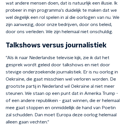
wat andere mensen doen, dat is natuurlijk een illusie. Ik
probeer in mijn programma's duidelijk te maken dat we
wel degelijk een rol spelen in al die oorlogen van nu. We
zijn aanwezig, door onze bedrijven, door ons beleid,
door ons verleden. We zijn helemaal niet onschuldig.
Talkshows versus journalistiek
"Als ik naar Nederlandse televisie kijk, zie ik dat het
gesprek wordt geleid door talkshows en niet door
stevige onderzoekende journalistiek. Er is nu oorlog in
Oekraïne, die gaat misschien wel verloren worden. De
grootste partij in Nederland wil Oekraïne al niet meer
steunen. We staan op een punt dat in Amerika Trump -
of een andere republikein - gaat winnen, die er helemaal
mee gaat stoppen en onmiddellijk de hand van Poetin
zal schudden. Dan moet Europa deze oorlog helemaal
alleen gaan vechten."