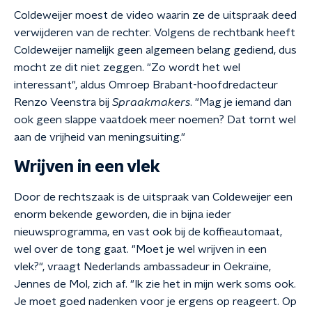
Coldeweijer moest de video waarin ze de uitspraak deed
verwijderen van de rechter. Volgens de rechtbank heeft
Coldeweijer namelijk geen algemeen belang gediend, dus
mocht ze dit niet zeggen. "Zo wordt het wel
interessant", aldus Omroep Brabant-hoofdredacteur
Renzo Veenstra bij
Spraakmakers
. "Mag je iemand dan
ook geen slappe vaatdoek meer noemen? Dat tornt wel
aan de vrijheid van meningsuiting."
Wrijven in een vlek
Door de rechtszaak is de uitspraak van Coldeweijer een
enorm bekende geworden, die in bijna ieder
nieuwsprogramma, en vast ook bij de koffieautomaat,
wel over de tong gaat. "Moet je wel wrijven in een
vlek?", vraagt Nederlands ambassadeur in Oekraïne,
Jennes de Mol, zich af. "Ik zie het in mijn werk soms ook.
Je moet goed nadenken voor je ergens op reageert. Op