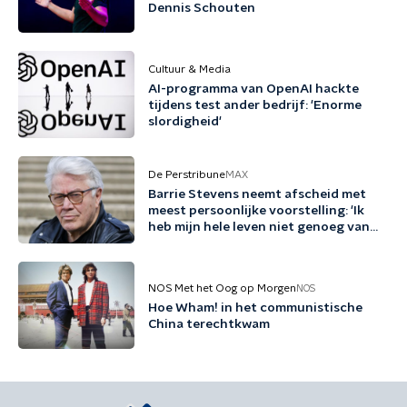
Dennis Schouten
Cultuur & Media
AI-programma van OpenAI hackte
tijdens test ander bedrijf: 'Enorme
slordigheid'
De Perstribune
MAX
Barrie Stevens neemt afscheid met
meest persoonlijke voorstelling: 'Ik
heb mijn hele leven niet genoeg van
mezelf gehouden'
NOS Met het Oog op Morgen
NOS
Hoe Wham! in het communistische
China terechtkwam