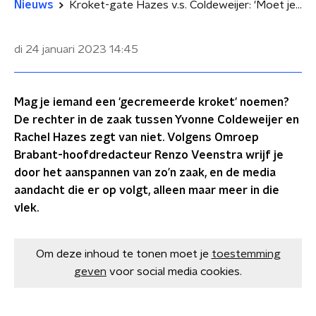
Nieuws
Kroket-gate Hazes v.s. Coldeweijer: 'Moet je wrijven in een vlek?'
di 24 januari 2023
14:45
Mag je iemand een 'gecremeerde kroket' noemen?
De rechter in de zaak tussen Yvonne Coldeweijer en
Rachel Hazes zegt van niet. Volgens Omroep
Brabant-hoofdredacteur Renzo Veenstra wrijf je
door het aanspannen van zo’n zaak, en de media
aandacht die er op volgt, alleen maar meer in die
vlek.
Om deze inhoud te tonen moet je
toestemming
geven
voor social media cookies.