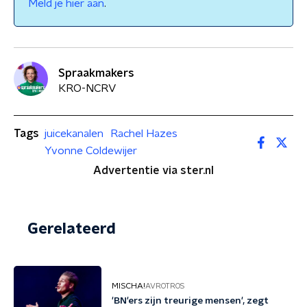
Meld je hier aan
.
Spraakmakers
KRO-NCRV
Tags
juicekanalen
Rachel Hazes
Yvonne Coldewijer
Advertentie via ster.nl
Gerelateerd
MISCHA!
AVROTROS
'BN'ers zijn treurige mensen', zegt