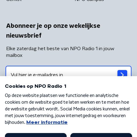
Abonneer je op onze wekelijkse
nieuwsbrief
Elke zaterdag het beste van NPO Radio 1 in jouw
mailbox
Algemene voorwaarden
Privacybeleid
Cookiebeleid