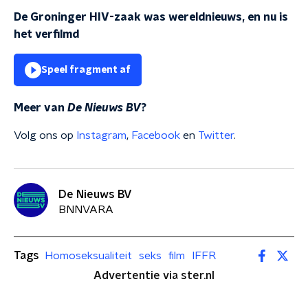
De Groninger HIV-zaak was wereldnieuws, en nu is
het verfilmd
Speel fragment af
Meer van
De Nieuws BV
?
Volg ons op
Instagram
,
Facebook
en
Twitter
.
De Nieuws BV
BNNVARA
Tags
Homoseksualiteit
seks
film
IFFR
Advertentie via ster.nl