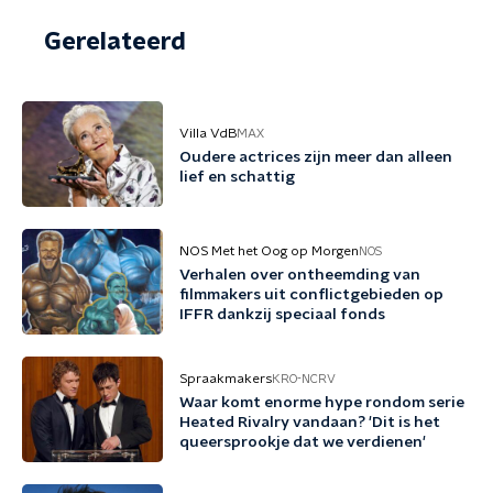
Gerelateerd
Villa VdB
MAX
Oudere actrices zijn meer dan alleen
lief en schattig
NOS Met het Oog op Morgen
NOS
Verhalen over ontheemding van
filmmakers uit conflictgebieden op
IFFR dankzij speciaal fonds
Spraakmakers
KRO-NCRV
Waar komt enorme hype rondom serie
Heated Rivalry vandaan? 'Dit is het
queersprookje dat we verdienen'