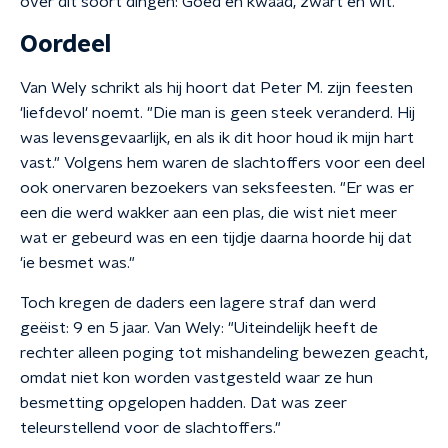
over dit soort dingen: Goed en kwaad, zwart en wit."
Oordeel
Van Wely schrikt als hij hoort dat Peter M. zijn feesten
'liefdevol' noemt. "Die man is geen steek veranderd. Hij
was levensgevaarlijk, en als ik dit hoor houd ik mijn hart
vast." Volgens hem waren de slachtoffers voor een deel
ook onervaren bezoekers van seksfeesten. "Er was er
een die werd wakker aan een plas, die wist niet meer
wat er gebeurd was en een tijdje daarna hoorde hij dat
'ie besmet was."
Toch kregen de daders een lagere straf dan werd
geëist: 9 en 5 jaar. Van Wely: "Uiteindelijk heeft de
rechter alleen poging tot mishandeling bewezen geacht,
omdat niet kon worden vastgesteld waar ze hun
besmetting opgelopen hadden. Dat was zeer
teleurstellend voor de slachtoffers."