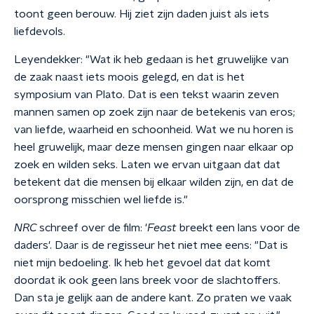
toont geen berouw. Hij ziet zijn daden juist als iets
liefdevols.
Leyendekker: "Wat ik heb gedaan is het gruwelijke van
de zaak naast iets moois gelegd, en dat is het
symposium van Plato. Dat is een tekst waarin zeven
mannen samen op zoek zijn naar de betekenis van eros;
van liefde, waarheid en schoonheid. Wat we nu horen is
heel gruwelijk, maar deze mensen gingen naar elkaar op
zoek en wilden seks. Laten we ervan uitgaan dat dat
betekent dat die mensen bij elkaar wilden zijn, en dat de
oorsprong misschien wel liefde is."
NRC
schreef over de film: '
Feast
breekt een lans voor de
daders'. Daar is de regisseur het niet mee eens: "Dat is
niet mijn bedoeling. Ik heb het gevoel dat dat komt
doordat ik ook geen lans breek voor de slachtoffers.
Dan sta je gelijk aan de andere kant. Zo praten we vaak