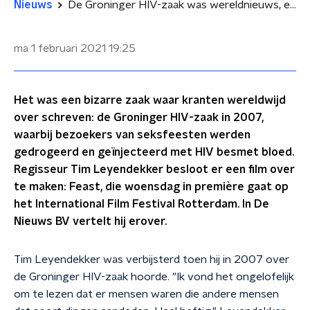
Nieuws
De Groninger HIV-zaak was wereldnieuws, en nu is het verfilmd
ma 1 februari 2021
19:25
Het was een bizarre zaak waar kranten wereldwijd
over schreven: de Groninger HIV-zaak in 2007,
waarbij bezoekers van seksfeesten werden
gedrogeerd en geïnjecteerd met HIV besmet bloed.
Regisseur Tim Leyendekker besloot er een film over
te maken: Feast, die woensdag in première gaat op
het International Film Festival Rotterdam. In De
Nieuws BV vertelt hij erover.
Tim Leyendekker was verbijsterd toen hij in 2007 over
de Groninger HIV-zaak hoorde. "Ik vond het ongelofelijk
om te lezen dat er mensen waren die andere mensen