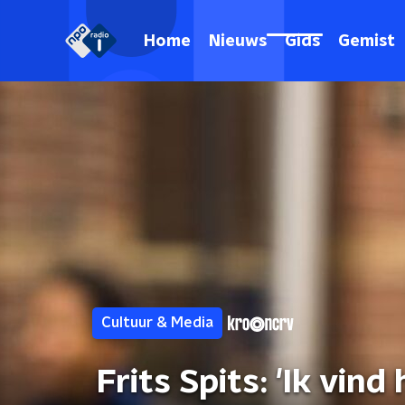
Home
Nieuws
Gids
Gemist
Cultuur & Media
Frits Spits: 'Ik vin