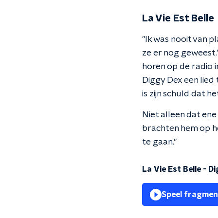
La Vie Est Belle
"Ik was nooit van p
ze er nog geweest."
horen op de radio 
Diggy Dex een lied 
is zijn schuld dat he
Niet alleen dat en
brachten hem op het
te gaan."
La Vie Est Belle - D
Speel fragmen