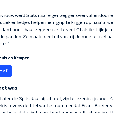
n vrouw werd Spits naar eigen zeggen overvallen door 
iek en liedjes hielpen hem grip te krijgen op haar afwez
dan hoor ik haar zeggen: niet te veel. Of als ik strijk:
de panden. Ze maakt deel uit van mij. Je moet er niet a
 is."
dhuis en Kemper
t af
 het was
halen die Spits daarbij schreef, zijn te lezen in zijn boek
A
ek is tevens de titel van het nummer dat Frank Boeijen v