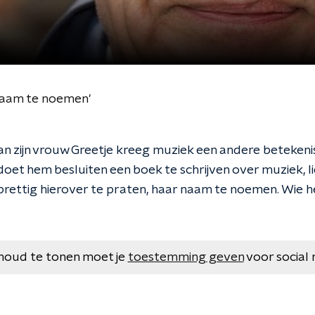
r naam te noemen'
an zijn vrouw Greetje kreeg muziek een andere betekenis
doet hem besluiten een boek te schrijven over muziek, li
 prettig hierover te praten, haar naam te noemen. Wie h
houd te tonen moet je
toestemming geven
voor social 