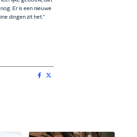
t heerlijke gebouw, dat
 nog. Er is een nieuwe
ine dingen zit het."