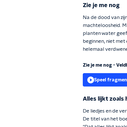
Zie je me nog
Na de dood van zij
machteloosheid. Muz
planten water geef 
beginnen, niet met 
helemaal verdwenen
Zie je me nog - Vel
Speel fragmen
Alles lijkt zoals
De liedjes en de ver
De titel van het bo