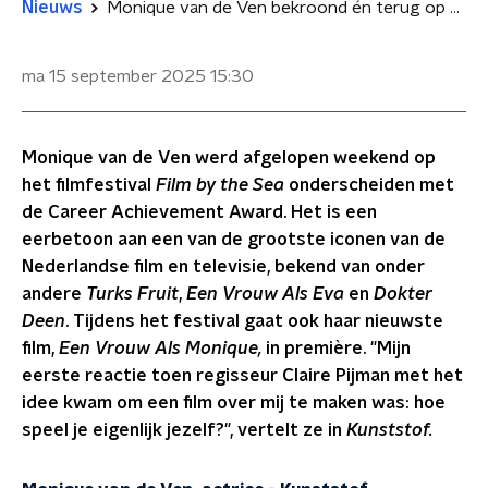
Nieuws
Monique van de Ven bekroond én terug op het witte doek
ma 15 september 2025
15:30
Monique van de Ven werd afgelopen weekend op
het filmfestival
Film by the Sea
onderscheiden met
de Career Achievement Award. Het is een
eerbetoon aan een van de grootste iconen van de
Nederlandse film en televisie, bekend van onder
andere
Turks Fruit
,
Een Vrouw Als Eva
en
Dokter
Deen
. Tijdens het festival gaat ook haar nieuwste
film,
Een Vrouw Als Monique,
in première. "Mijn
eerste reactie toen regisseur Claire Pijman met het
idee kwam om een film over mij te maken was: hoe
speel je eigenlijk jezelf?", vertelt ze in
Kunststof.