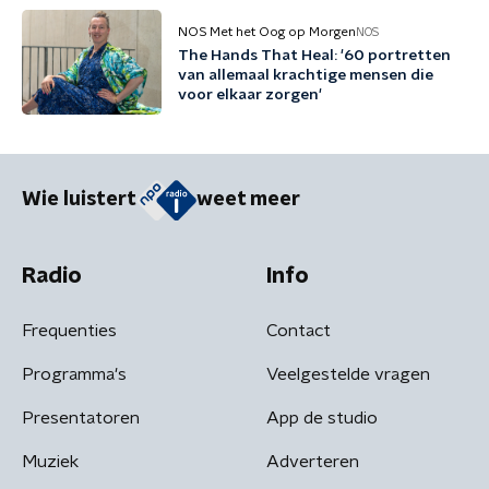
NOS Met het Oog op Morgen
NOS
The Hands That Heal: '60 portretten
van allemaal krachtige mensen die
voor elkaar zorgen'
Wie luistert
weet meer
Radio
Info
Frequenties
Contact
Programma's
Veelgestelde vragen
Presentatoren
App de studio
Muziek
Adverteren