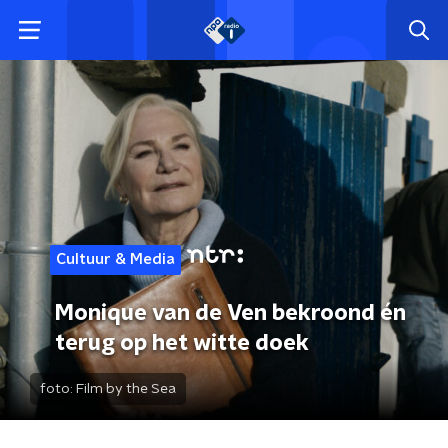
Cultuur & Media
Monique van de Ven bekroond én
terug op het witte doek
foto:
Film by the Sea