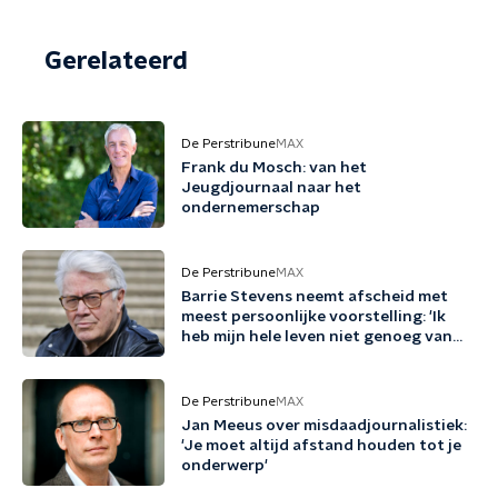
Gerelateerd
De Perstribune
MAX
Frank du Mosch: van het
Jeugdjournaal naar het
ondernemerschap
De Perstribune
MAX
Barrie Stevens neemt afscheid met
meest persoonlijke voorstelling: 'Ik
heb mijn hele leven niet genoeg van
mezelf gehouden'
De Perstribune
MAX
Jan Meeus over misdaadjournalistiek:
'Je moet altijd afstand houden tot je
onderwerp'