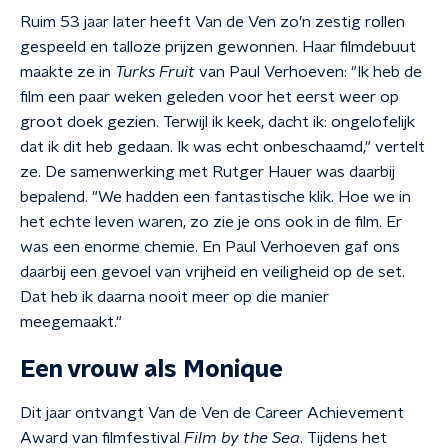
Ruim 53 jaar later heeft Van de Ven zo’n zestig rollen
gespeeld en talloze prijzen gewonnen. Haar filmdebuut
maakte ze in
Turks Fruit
van Paul Verhoeven: "Ik heb de
film een paar weken geleden voor het eerst weer op
groot doek gezien. Terwijl ik keek, dacht ik: ongelofelijk
dat ik dit heb gedaan. Ik was echt onbeschaamd," vertelt
ze. De samenwerking met Rutger Hauer was daarbij
bepalend. "We hadden een fantastische klik. Hoe we in
het echte leven waren, zo zie je ons ook in de film. Er
was een enorme chemie. En Paul Verhoeven gaf ons
daarbij een gevoel van vrijheid en veiligheid op de set.
Dat heb ik daarna nooit meer op die manier
meegemaakt."
Een vrouw als Monique
Dit jaar ontvangt Van de Ven de Career Achievement
Award van filmfestival
Film by the Sea
. Tijdens het