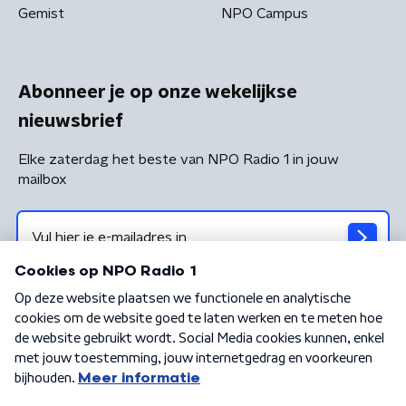
Gemist
NPO Campus
Abonneer je op onze wekelijkse
nieuwsbrief
Elke zaterdag het beste van NPO Radio 1 in jouw
mailbox
Algemene voorwaarden
Privacybeleid
Cookiebeleid