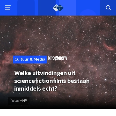
Cultuur & Media
Welke uitvindingen uit
sciencefictionfilms bestaan
inmiddels echt?
foto:
ANP