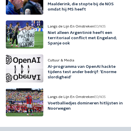
Maalderink, die stopte bij de NOS
omdat hij MS heeft
Langs de Lijn En Omstreken
EO/NOS
Niet alleen Argentinië heeft een
territoriaal conflict met Engeland;
Spanje ook
Cultuur & Media
AI-programma van OpenAI hackte
tijdens test ander bedrijf: 'Enorme
slordigheid'
Langs de Lijn En Omstreken
EO/NOS
Voetballiedjes domineren hitlijsten in
Noorwegen