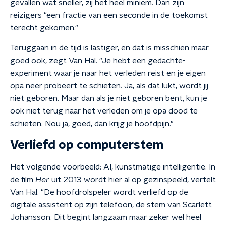
gevallen wat sneller, zij het heel miniem. Dan zijn
reizigers "een fractie van een seconde in de toekomst
terecht gekomen."
Teruggaan in de tijd is lastiger, en dat is misschien maar
goed ook, zegt Van Hal. "Je hebt een gedachte-
experiment waar je naar het verleden reist en je eigen
opa neer probeert te schieten. Ja, als dat lukt, wordt jij
niet geboren. Maar dan als je niet geboren bent, kun je
ook niet terug naar het verleden om je opa dood te
schieten. Nou ja, goed, dan krijg je hoofdpijn."
Verliefd op computerstem
Het volgende voorbeeld: AI, kunstmatige intelligentie. In
de film
Her
uit 2013 wordt hier al op gezinspeeld, vertelt
Van Hal. "De hoofdrolspeler wordt verliefd op de
digitale assistent op zijn telefoon, de stem van Scarlett
Johansson. Dit begint langzaam maar zeker wel heel