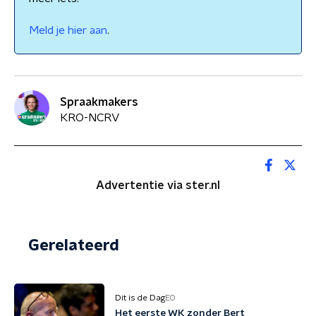
Meld je hier aan
.
Spraakmakers
KRO-NCRV
Advertentie via ster.nl
Gerelateerd
Dit is de Dag
EO
Het eerste WK zonder Bert