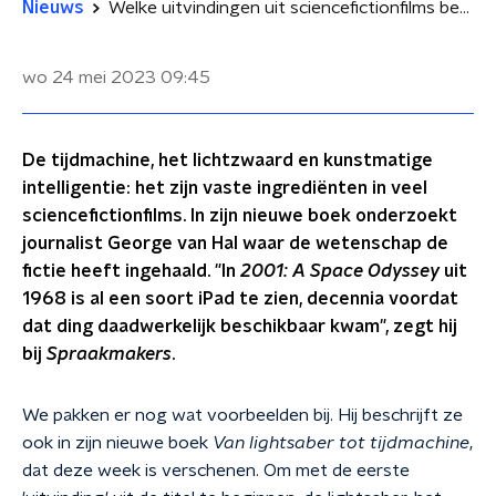
Nieuws
Welke uitvindingen uit sciencefictionfilms bestaan inmiddels echt?
wo 24 mei 2023
09:45
De tijdmachine, het lichtzwaard en kunstmatige
intelligentie: het zijn vaste ingrediënten in veel
sciencefictionfilms. In zijn nieuwe boek onderzoekt
journalist George van Hal waar de wetenschap de
fictie heeft ingehaald. "In
2001: A Space Odyssey
uit
1968 is al een soort iPad te zien, decennia voordat
dat ding daadwerkelijk beschikbaar kwam", zegt hij
bij
Spraakmakers
.
We pakken er nog wat voorbeelden bij. Hij beschrijft ze
ook in zijn nieuwe boek
Van lightsaber tot tijdmachine
,
dat deze week is verschenen. Om met de eerste