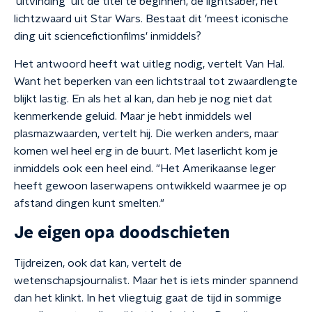
'uitvinding' uit de titel te beginnen, de lightsaber, het
lichtzwaard uit Star Wars. Bestaat dit 'meest iconische
ding uit sciencefictionfilms' inmiddels?
Het antwoord heeft wat uitleg nodig, vertelt Van Hal.
Want het beperken van een lichtstraal tot zwaardlengte
blijkt lastig. En als het al kan, dan heb je nog niet dat
kenmerkende geluid. Maar je hebt inmiddels wel
plasmazwaarden, vertelt hij. Die werken anders, maar
komen wel heel erg in de buurt. Met laserlicht kom je
inmiddels ook een heel eind. "Het Amerikaanse leger
heeft gewoon laserwapens ontwikkeld waarmee je op
afstand dingen kunt smelten."
Je eigen opa doodschieten
Tijdreizen, ook dat kan, vertelt de
wetenschapsjournalist. Maar het is iets minder spannend
dan het klinkt. In het vliegtuig gaat de tijd in sommige