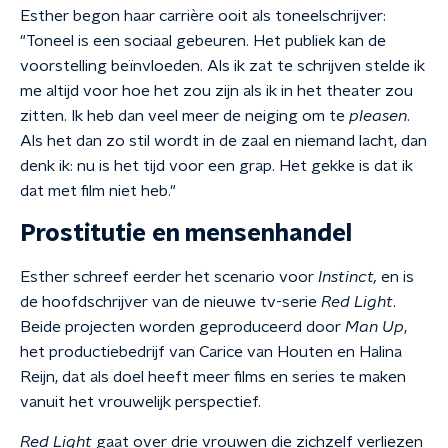
Esther begon haar carrière ooit als toneelschrijver:
"Toneel is een sociaal gebeuren. Het publiek kan de
voorstelling beïnvloeden. Als ik zat te schrijven stelde ik
me altijd voor hoe het zou zijn als ik in het theater zou
zitten. Ik heb dan veel meer de neiging om te
pleasen
.
Als het dan zo stil wordt in de zaal en niemand lacht, dan
denk ik: nu is het tijd voor een grap. Het gekke is dat ik
dat met film niet heb."
Prostitutie en mensenhandel
Esther schreef eerder het scenario voor
Instinct,
en is
de hoofdschrijver van de nieuwe tv-serie
Red Light
.
Beide projecten worden geproduceerd door
Man Up
,
het productiebedrijf van Carice van Houten en Halina
Reijn, dat als doel heeft meer films en series te maken
vanuit het vrouwelijk perspectief.
Red Light
gaat over drie vrouwen die zichzelf verliezen