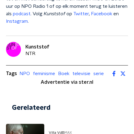
uur op NPO Radio 1 of op elk moment terug te luisteren
als
podcast
. Volg
Kunststof
op
Twitter
,
Facebook
en
Instagram
.
Kunststof
NTR
Tags
NPO
feminisme
Boek
televisie
serie
Advertentie via ster.nl
Gerelateerd
Villa VdB
MAX