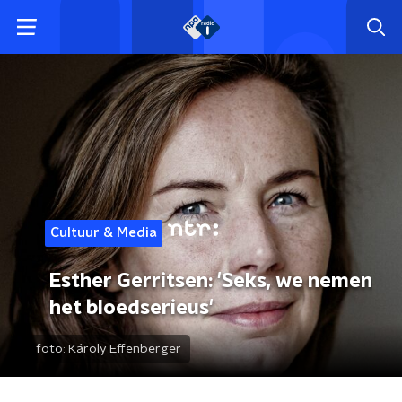
Cultuur & Media
Esther Gerritsen: 'Seks, we nemen
het bloedserieus'
foto:
Károly Effenberger