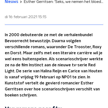
Nieuws
Esther Gerritsen: 'Seks, we nemen het bloedserieus'
di 16 februari 2021
15:15
In 2000 debuteerde ze met de verhalenbundel
Bevoorrecht bewustzijn. Daarna volgden
verschillende romans, waaronder De Trooster, Roxy
en Dorst. Maar zelfs met een literaire carrière wil je
wel eens buitenspelen. Als scenarioschrijver werkte
ze na de film Instinct aan de nieuwe tv-serie Red
Light. De serie van Halina Reijn en Carice van Houten
is vanaf vrijdag 19 februari op NPO1 te zien. In
Kunststof vertelt de gevierd romancier Esther
Gerritsen over hoe scenarioschrijven verschilt van
boeken schrijven.