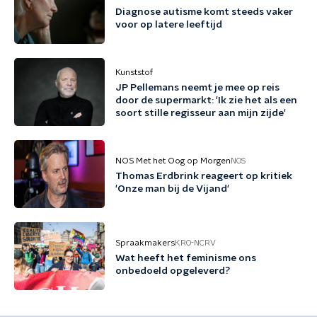
Diagnose autisme komt steeds vaker
voor op latere leeftijd
Kunststof
JP Pellemans neemt je mee op reis
door de supermarkt: 'Ik zie het als een
soort stille regisseur aan mijn zijde'
NOS Met het Oog op Morgen
NOS
Thomas Erdbrink reageert op kritiek
'Onze man bij de Vijand'
Spraakmakers
KRO-NCRV
Wat heeft het feminisme ons
onbedoeld opgeleverd?