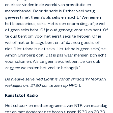
en elkaar vinden in de wereld van prostitutie en
mensenhandel. Door de serie is Esther veel bezig
geweest met thema's als seks en macht. "We nemen
het bloedserieus, seks. Het is een enorm ding, of je wel
of geen seks hebt. Of je oud genoeg voor seks bent. Of
te oud bent om voor het eerst seks te hebben. Of je
wel of niet ontmaagd bent en of dat nou goed is of
niet. 'Het taboe is niet seks. Het taboe is geen seks', zei
Arnon Grunberg ooit. Dat is pas waar mensen zich echt
voor schamen. Als ze geen seks hebben. Je kan ook
zeggen: we maken het veel te belangrijk."
De nieuwe serie
Red Light is vanaf vrijdag 19 februari
wekelijks om 21.30 uur te zien op NPO 1.
Kunststof Radio
Het cultuur- en mediaprogramma van NTR van maandag
tot en met donderdag te horen tussen 19.30 en 20.30