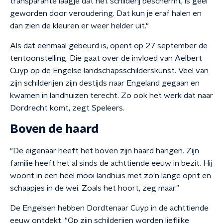
transparante laagje dat het schilderij beschermt, is geel
geworden door veroudering. Dat kun je eraf halen en
dan zien de kleuren er weer helder uit."
Als dat eenmaal gebeurd is, opent op 27 september de
tentoonstelling. Die gaat over de invloed van Aelbert
Cuyp op de Engelse landschapsschilderskunst. Veel van
zijn schilderijen zijn destijds naar Engeland gegaan en
kwamen in landhuizen terecht. Zo ook het werk dat naar
Dordrecht komt, zegt Speleers.
Boven de haard
"De eigenaar heeft het boven zijn haard hangen. Zijn
familie heeft het al sinds de achttiende eeuw in bezit. Hij
woont in een heel mooi landhuis met zo'n lange oprit en
schaapjes in de wei. Zoals het hoort, zeg maar."
De Engelsen hebben Dordtenaar Cuyp in de achttiende
eeuw ontdekt. "Op zijn schilderijen worden lieflijke