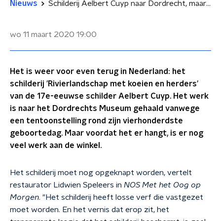
Nieuws
Schilderij Aelbert Cuyp naar Dordrecht, maar nog wel werk aan de winkel
wo 11 maart 2020
19:00
Het is weer voor even terug in Nederland: het
schilderij 'Rivierlandschap met koeien en herders'
van de 17e-eeuwse schilder Aelbert Cuyp. Het werk
is naar het Dordrechts Museum gehaald vanwege
een tentoonstelling rond zijn vierhonderdste
geboortedag. Maar voordat het er hangt, is er nog
veel werk aan de winkel.
Het schilderij moet nog opgeknapt worden, vertelt
restaurator Lidwien Speleers in
NOS Met het Oog op
Morgen
. "Het schilderij heeft losse verf die vastgezet
moet worden. En het vernis dat erop zit, het