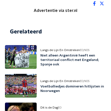
Advertentie via ster.nl
Gerelateerd
Langs de Lijn En Omstreken
EO/NOS
Niet alleen Argentinië heeft een
territoriaal conflict met Engeland;
Spanje ook
Langs de Lijn En Omstreken
EO/NOS
Voetballiedjes domineren hitlijsten in
Noorwegen
Dit is de Dag
EO