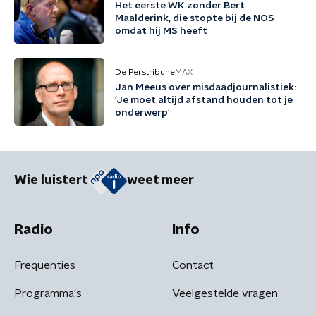
Het eerste WK zonder Bert
Maalderink, die stopte bij de NOS
omdat hij MS heeft
De Perstribune
MAX
Jan Meeus over misdaadjournalistiek:
'Je moet altijd afstand houden tot je
onderwerp'
Wie luistert
weet meer
Radio
Info
Frequenties
Contact
Programma's
Veelgestelde vragen