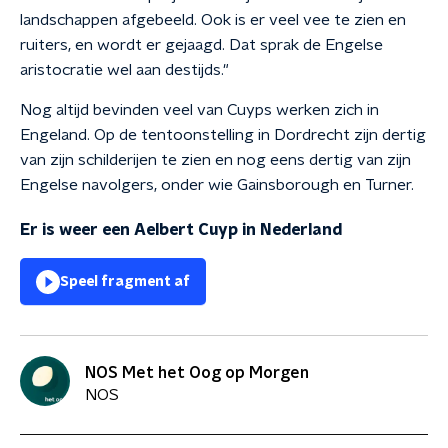
landschappen afgebeeld. Ook is er veel vee te zien en
ruiters, en wordt er gejaagd. Dat sprak de Engelse
aristocratie wel aan destijds."
Nog altijd bevinden veel van Cuyps werken zich in
Engeland. Op de tentoonstelling in Dordrecht zijn dertig
van zijn schilderijen te zien en nog eens dertig van zijn
Engelse navolgers, onder wie Gainsborough en Turner.
Er is weer een Aelbert Cuyp in Nederland
Speel fragment af
NOS Met het Oog op Morgen
NOS