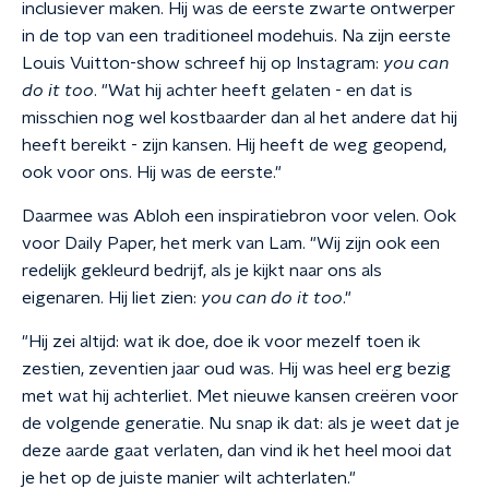
inclusiever maken. Hij was de eerste zwarte ontwerper
in de top van een traditioneel modehuis. Na zijn eerste
Louis Vuitton-show schreef hij op Instagram:
you can
do it too
. "Wat hij achter heeft gelaten - en dat is
misschien nog wel kostbaarder dan al het andere dat hij
heeft bereikt - zijn kansen. Hij heeft de weg geopend,
ook voor ons. Hij was de eerste."
Daarmee was Abloh een inspiratiebron voor velen. Ook
voor Daily Paper, het merk van Lam. "Wij zijn ook een
redelijk gekleurd bedrijf, als je kijkt naar ons als
eigenaren. Hij liet zien:
you can do it too
."
"Hij zei altijd: wat ik doe, doe ik voor mezelf toen ik
zestien, zeventien jaar oud was. Hij was heel erg bezig
met wat hij achterliet. Met nieuwe kansen creëren voor
de volgende generatie. Nu snap ik dat: als je weet dat je
deze aarde gaat verlaten, dan vind ik het heel mooi dat
je het op de juiste manier wilt achterlaten."