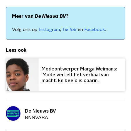
Meer van
De Nieuws BV
?
Volg ons op
Instagram
,
TikTok
en
Facebook
.
Lees ook
Modeontwerper Marga Weimans:
'Mode vertelt het verhaal van
macht. En beeld is daarin
allesbepalend'
De Nieuws BV
BNNVARA