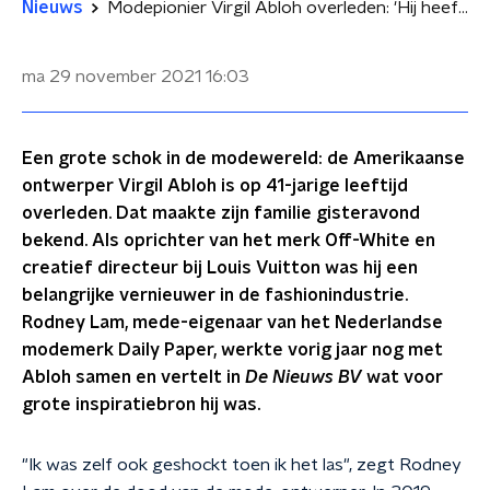
Nieuws
Modepionier Virgil Abloh overleden: 'Hij heeft de weg geopend voor zwarte ontwerpers'
ma 29 november 2021
16:03
Een grote schok in de modewereld: de Amerikaanse
ontwerper Virgil Abloh is op 41-jarige leeftijd
overleden. Dat maakte zijn familie gisteravond
bekend. Als oprichter van het merk Off-White en
creatief directeur bij Louis Vuitton was hij een
belangrijke vernieuwer in de fashionindustrie.
Rodney Lam, mede-eigenaar van het Nederlandse
modemerk Daily Paper, werkte vorig jaar nog met
Abloh samen en vertelt in
De Nieuws BV
wat voor
grote inspiratiebron hij was.
"Ik was zelf ook geshockt toen ik het las", zegt Rodney