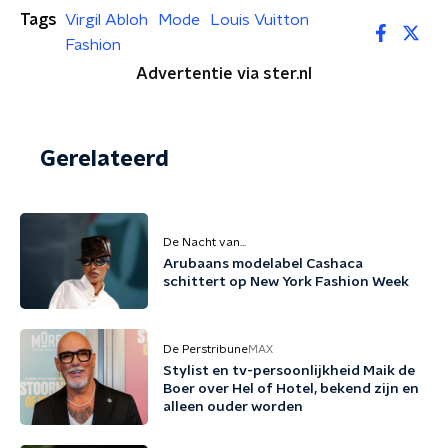
Tags
Virgil Abloh
Mode
Louis Vuitton
Fashion
Advertentie via ster.nl
Gerelateerd
De Nacht van...
Arubaans modelabel Cashaca
schittert op New York Fashion Week
De Perstribune
MAX
Stylist en tv-persoonlijkheid Maik de
Boer over Hel of Hotel, bekend zijn en
alleen ouder worden