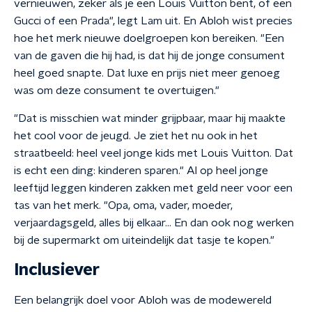
vernieuwen, zeker als je een Louis Vuitton bent, of een
Gucci of een Prada", legt Lam uit. En Abloh wist precies
hoe het merk nieuwe doelgroepen kon bereiken. "Een
van de gaven die hij had, is dat hij de jonge consument
heel goed snapte. Dat luxe en prijs niet meer genoeg
was om deze consument te overtuigen."
"Dat is misschien wat minder grijpbaar, maar hij maakte
het cool voor de jeugd. Je ziet het nu ook in het
straatbeeld: heel veel jonge kids met Louis Vuitton. Dat
is echt een ding: kinderen sparen." Al op heel jonge
leeftijd leggen kinderen zakken met geld neer voor een
tas van het merk. "Opa, oma, vader, moeder,
verjaardagsgeld, alles bij elkaar... En dan ook nog werken
bij de supermarkt om uiteindelijk dat tasje te kopen."
Inclusiever
Een belangrijk doel voor Abloh was de modewereld