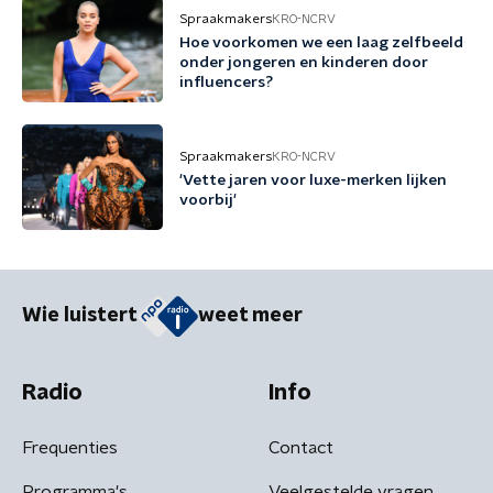
Spraakmakers
KRO-NCRV
Hoe voorkomen we een laag zelfbeeld
onder jongeren en kinderen door
influencers?
Spraakmakers
KRO-NCRV
'Vette jaren voor luxe-merken lijken
voorbij'
Wie luistert
weet meer
Radio
Info
Frequenties
Contact
Programma's
Veelgestelde vragen